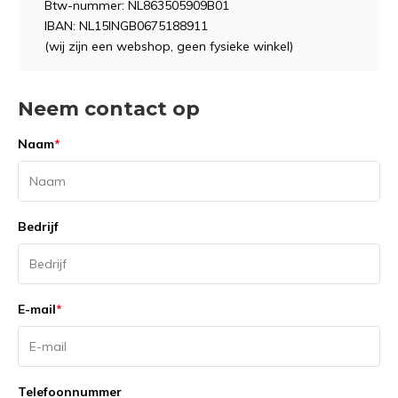
Btw-nummer: NL863505909B01
IBAN: NL15INGB0675188911
(wij zijn een webshop, geen fysieke winkel)
Neem contact op
Naam
*
Bedrijf
E-mail
*
Telefoonnummer