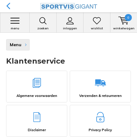
0
menu
zoeken
inloggen
wishlist
winkelwagen
Menu
Klantenservice
Algemene voorwaarden
Verzenden & retourneren
Disclaimer
Privacy Policy