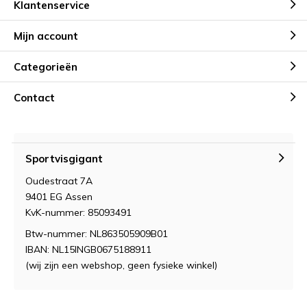
Klantenservice
Mijn account
Categorieën
Contact
Sportvisgigant
Oudestraat 7A
9401 EG Assen
KvK-nummer: 85093491
Btw-nummer: NL863505909B01
IBAN: NL15INGB0675188911
(wij zijn een webshop, geen fysieke winkel)