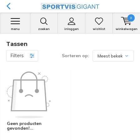
0
menu
zoeken
inloggen
wishlist
winkelwagen
Tassen
Filters
Sorteren op:
Geen producten
gevonden!...