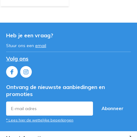
Heb je een vraag?
Stuur ons een
email
Volg ons
Ontvang de nieuwste aanbiedingen en
promoties
Abonneer
* Lees hier de wettelijke beperkingen