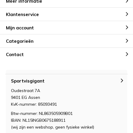
Meer informatie
Klantenservice
Mijn account
Categorieën
Contact
Sportvisgigant
Oudestraat 7A
9401 EG Assen
KvK-nummer: 85093491
Btw-nummer: NL863505909B01
IBAN: NL15INGB0675188911
(wij zijn een webshop, geen fysieke winkel)