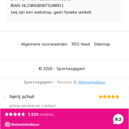
IBAN: NL15INGB0675188911
(wij zijn een webshop, geen fysieke winkel)
Algemene voorwaarden
RSS-feed
Sitemap
© 2026 -
Sportvisgigant
Sportvisgigant
/
-
Reviews @
Webwinkelkeur