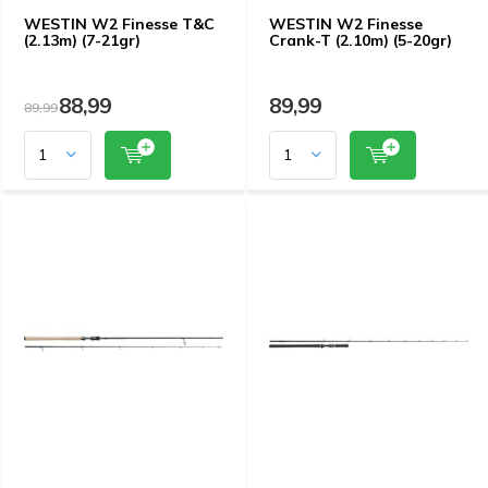
WESTIN W2 Finesse T&C
WESTIN W2 Finesse
(2.13m) (7-21gr)
Crank-T (2.10m) (5-20gr)
88,99
89,99
89,99