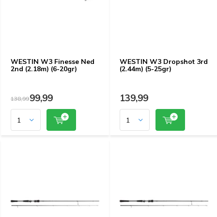
WESTIN W3 Finesse Ned
WESTIN W3 Dropshot 3rd
2nd (2.18m) (6-20gr)
(2.44m) (5-25gr)
99,99
139,99
138,99