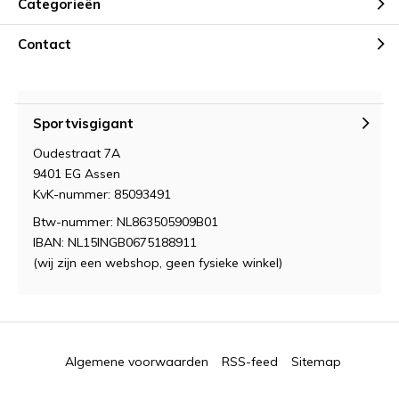
Categorieën
Contact
Sportvisgigant
Oudestraat 7A
9401 EG Assen
KvK-nummer: 85093491
Btw-nummer: NL863505909B01
IBAN: NL15INGB0675188911
(wij zijn een webshop, geen fysieke winkel)
Algemene voorwaarden
RSS-feed
Sitemap