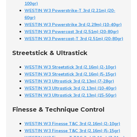
100gr)
WESTIN W3 Powerstrike-T 3rd (2.21m) (20-
60gr)
WESTIN W3 Powerstrike 3rd (2.29m) (10-40gr)
WESTIN W3 Powercast 3rd (2.51m) (20-80gr)
WESTIN W3 Powercast-T 3rd (2.51m) (20-80gr)
Streetstick & Ultrastick
WESTIN W3 Streetstick 3rd (2.16m) (2-10gr)
WESTIN W3 Streetstick 3rd (2.16m) (5-15gr)
WESTIN W3 Ultrastick 3rd (2.13m) (7-28gr)
WESTIN W3 Ultrastick 3rd (2.13m) (10-40gr)
WESTIN W3 Ultrastick 3rd (2.13m) (15-50gr)
Finesse & Technique Control
WESTIN W3 Finesse T&C 3rd (2.16m) (2-10gr)
WESTIN W3 Finesse T&C 3rd (2.16m) (5-15gr)