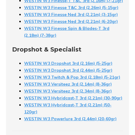
WESTIN W3 Finesse-T T&C 3rd (2.16m) (7-21gr)
WESTIN W3 Finesse T&C 3rd (2.26m) (5-15gr)
WESTIN W3 Finesse Ned 3rd (2.21m) (3-15gr)
WESTIN W3 Finesse Ned 3rd (2.21m) (6-20gr)
WESTIN W3 Finesse Spin & Blades-T 3rd
(2.18m) (7-38gr)
Dropshot & Specialist
WESTIN W3 Dropshot 3rd (2.16m) (5-25gr)
WESTIN W3 Dropshot 3rd (2.44m) (5-25gr)
WESTIN W3 Twitch & Pop 3rd (2.18m) (5-21gr)
WESTIN W3 Versiteez 3rd (2.14m) (8-36gr)
WESTIN W3 Versiteez 3rd (2.34m) (8-36gr)
WESTIN W3 Hybridcast-T 3rd (2.21m) (30-90gr)
WESTIN W3 Hybridcast-T 3rd (2.21m) (50-
120gr)
WESTIN W3 Powerlure 3rd (2.44m) (20-60gr)