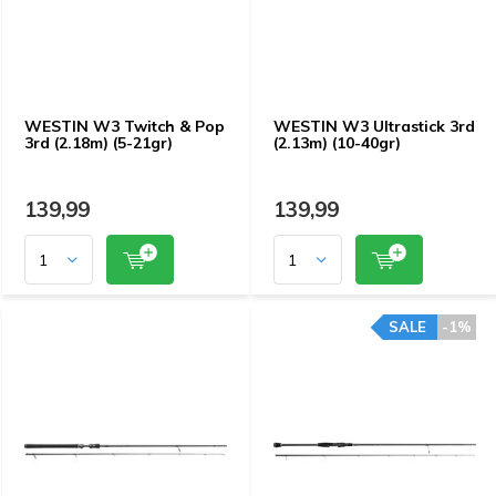
WESTIN W3 Twitch & Pop
WESTIN W3 Ultrastick 3rd
3rd (2.18m) (5-21gr)
(2.13m) (10-40gr)
139,99
139,99
SALE
-1%