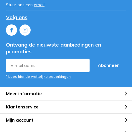
Stuur ons een
email
Volg ons
Ontvang de nieuwste aanbiedingen en
promoties
Abonneer
* Lees hier de wettelijke beperkingen
Meer informatie
Klantenservice
Mijn account