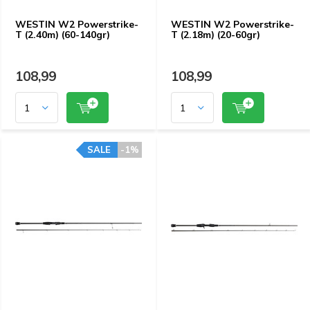
WESTIN W2 Powerstrike-
WESTIN W2 Powerstrike-
T (2.40m) (60-140gr)
T (2.18m) (20-60gr)
108,99
108,99
SALE
-1%