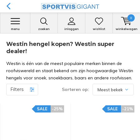
0
menu
zoeken
inloggen
wishlist
winkelwagen
Westin hengel kopen? Westin super
dealer!
Westin is één van de meest populaire merken binnen de
roofviswereld en staat bekend om zijn hoogwaardige Westin
hengels voor snoek, snoekbaars, baars en andere roofvissen.
Filters
Sorteren op:
SALE
-25%
SALE
-21%