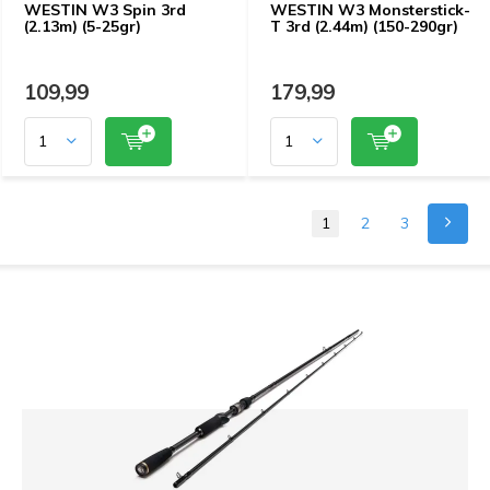
WESTIN W3 Spin 3rd
WESTIN W3 Monsterstick-
(2.13m) (5-25gr)
T 3rd (2.44m) (150-290gr)
109,99
179,99
1
2
3