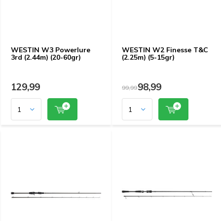
WESTIN W3 Powerlure
WESTIN W2 Finesse T&C
3rd (2.44m) (20-60gr)
(2.25m) (5-15gr)
129,99
98,99
99,99