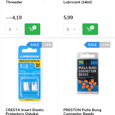
Threader
Lubricant (14ml)
4,19
5,99
4,99
SALE
-14%
SALE
-11%
CRESTA Insert Elastic
PRESTON Pulla Bung
Protectors (2stuks)
Connector Beads