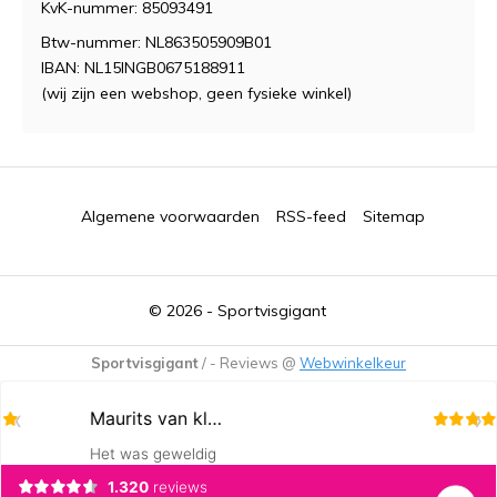
KvK-nummer: 85093491
Btw-nummer: NL863505909B01
IBAN: NL15INGB0675188911
(wij zijn een webshop, geen fysieke winkel)
Algemene voorwaarden
RSS-feed
Sitemap
© 2026 -
Sportvisgigant
Sportvisgigant
/
-
Reviews @
Webwinkelkeur