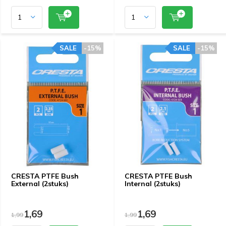
SALE
-15%
SALE
-15%
CRESTA PTFE Bush
CRESTA PTFE Bush
External (2stuks)
Internal (2stuks)
1,69
1,69
1,99
1,99