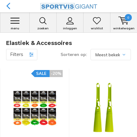
0
menu
zoeken
inloggen
wishlist
winkelwagen
Elastiek & Accessoires
Filters
Sorteren op:
SALE
-20%