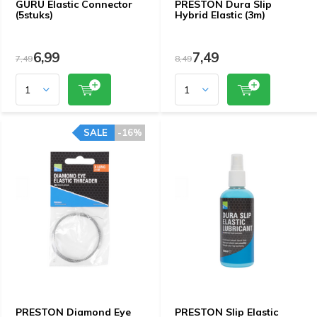
GURU Elastic Connector
PRESTON Dura Slip
(5stuks)
Hybrid Elastic (3m)
6,99
7,49
7,49
8,49
SALE
-16%
PRESTON Diamond Eye
PRESTON Slip Elastic