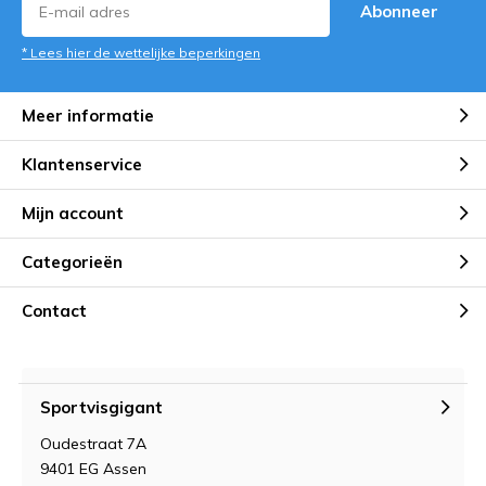
Abonneer
* Lees hier de wettelijke beperkingen
Meer informatie
Klantenservice
Mijn account
Categorieën
Contact
Sportvisgigant
Oudestraat 7A
9401 EG Assen