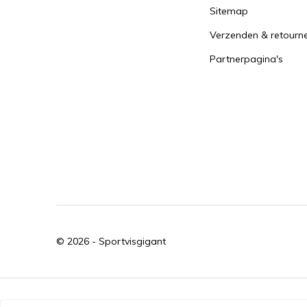
Sitemap
Verzenden & retourn
Partnerpagina's
© 2026 -
Sportvisgigant