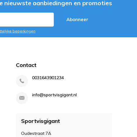
e nieuwste aanbiedingen en promoties
Abonneer
ttelijke beperkingen
Contact
0031643901234
info@sportvisgigant.nl
Sportvisgigant
Oudestraat 7A