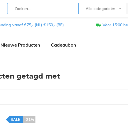
Alle categorieën
ending vanaf €75,- (NL) €150,- (BE)
Voor 15:00 be
Nieuwe Producten
Cadeaubon
cten getagd met
SALE
-21%