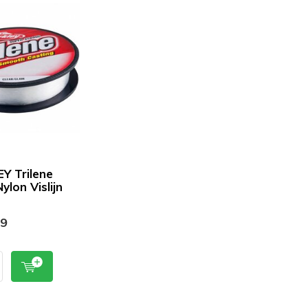
Y Trilene
ylon Vislijn
49