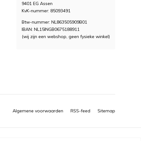
9401 EG Assen
KvK-nummer: 85093491
Btw-nummer: NL863505909B01
IBAN: NL15INGB0675188911
(wij zijn een webshop, geen fysieke winkel)
Algemene voorwaarden
RSS-feed
Sitemap