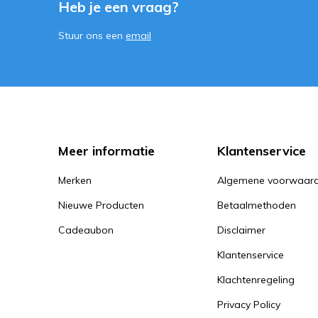
Heb je een vraag?
Stuur ons een
email
Meer informatie
Klantenservice
Merken
Algemene voorwaar
Nieuwe Producten
Betaalmethoden
Cadeaubon
Disclaimer
Klantenservice
Klachtenregeling
Privacy Policy