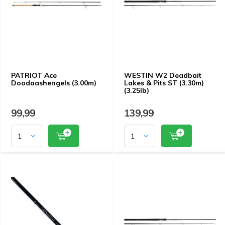
PATRIOT Ace
WESTIN W2 Deadbait
Doodaashengels (3.00m)
Lakes & Pits ST (3.30m)
(3.25lb)
99,99
139,99