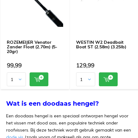
ROZEMEIJER Venator
WESTIN W2 Deadbait
Zander Float (2.70m) (5-
Boat ST (2.58m) (3.25lb)
20gr)
99,99
129,99
Wat is een doodaas hengel?
Een doodaas hengel is een speciaal ontworpen hengel voor
het vissen met dood aas, een populaire techniek onder
roofvissers. Bij deze techniek wordt gebruik gemaakt van een
dode vis
(zoals voorn of makreel) als aas om grote