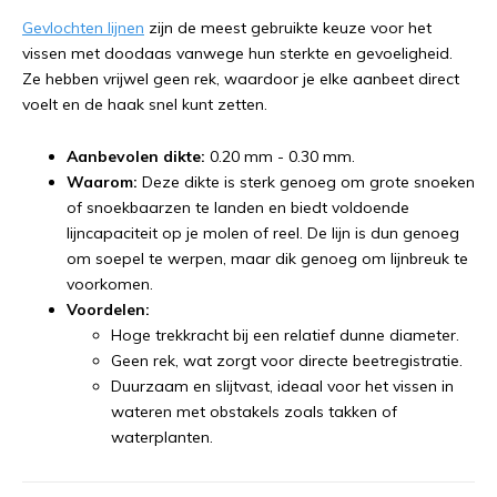
Gevlochten lijnen
zijn de meest gebruikte keuze voor het
vissen met doodaas vanwege hun sterkte en gevoeligheid.
Ze hebben vrijwel geen rek, waardoor je elke aanbeet direct
voelt en de haak snel kunt zetten.
Aanbevolen dikte:
0.20 mm - 0.30 mm.
Waarom:
Deze dikte is sterk genoeg om grote snoeken
of snoekbaarzen te landen en biedt voldoende
lijncapaciteit op je molen of reel. De lijn is dun genoeg
om soepel te werpen, maar dik genoeg om lijnbreuk te
voorkomen.
Voordelen:
Hoge trekkracht bij een relatief dunne diameter.
Geen rek, wat zorgt voor directe beetregistratie.
Duurzaam en slijtvast, ideaal voor het vissen in
wateren met obstakels zoals takken of
waterplanten.