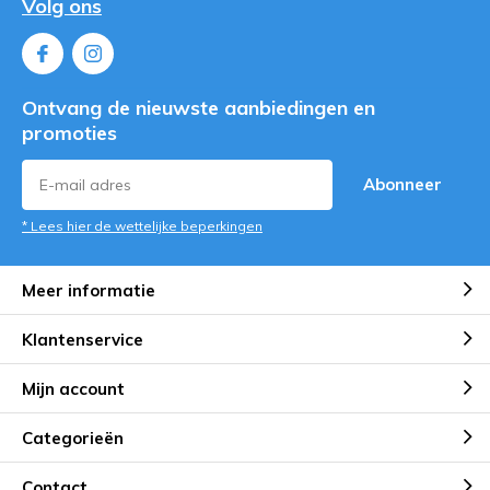
Volg ons
Ontvang de nieuwste aanbiedingen en
promoties
Abonneer
* Lees hier de wettelijke beperkingen
Meer informatie
Klantenservice
Mijn account
Categorieën
Contact