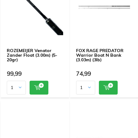
ROZEMEIJER Venator
FOX RAGE PREDATOR
Zander Float (3.00m) (5-
Warrior Boat N Bank
20gr)
(3.03m) (3lb)
99,99
74,99