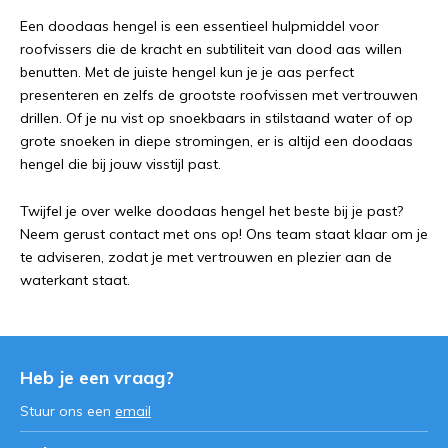
Een doodaas hengel is een essentieel hulpmiddel voor
roofvissers die de kracht en subtiliteit van dood aas willen
benutten. Met de juiste hengel kun je je aas perfect
presenteren en zelfs de grootste roofvissen met vertrouwen
drillen. Of je nu vist op snoekbaars in stilstaand water of op
grote snoeken in diepe stromingen, er is altijd een doodaas
hengel die bij jouw visstijl past.
Twijfel je over welke doodaas hengel het beste bij je past?
Neem gerust contact met ons op! Ons team staat klaar om je
te adviseren, zodat je met vertrouwen en plezier aan de
waterkant staat.
Heb je een vraag?
Stuur ons een
email