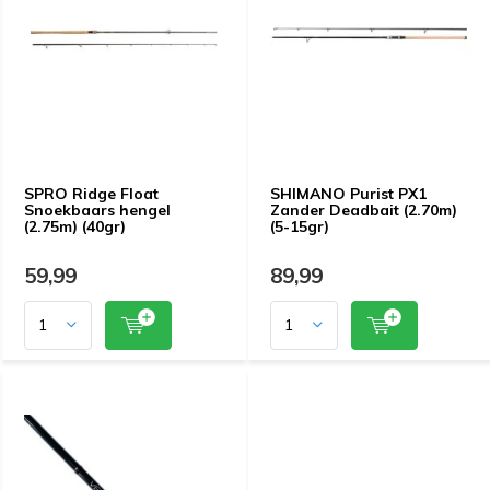
SPRO Ridge Float
SHIMANO Purist PX1
Snoekbaars hengel
Zander Deadbait (2.70m)
(2.75m) (40gr)
(5-15gr)
59,99
89,99