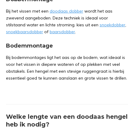
Bij het vissen met een
doodaas dobber
wordt het aas
zwevend aangeboden. Deze techniek is ideaal voor
stilstaand water en lichte stroming. kies uit een
snoekdobber
,
snoekbaarsdobber
of
baarsdobber
.
Bodemmontage
Bij bodemmontages ligt het aas op de bodem, wat ideaal is
voor het vissen in diepere wateren of op plekken met veel
obstakels. Een hengel met een stevige ruggengraat is hierbij
essentieel goed te kunnen aanslaan en grote vissen te drillen.
Welke lengte van een doodaas hengel
heb ik nodig?