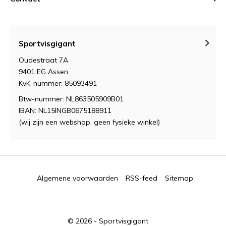
Sportvisgigant
Oudestraat 7A
9401 EG Assen
KvK-nummer: 85093491
Btw-nummer: NL863505909B01
IBAN: NL15INGB0675188911
(wij zijn een webshop, geen fysieke winkel)
Algemene voorwaarden
RSS-feed
Sitemap
© 2026 -
Sportvisgigant