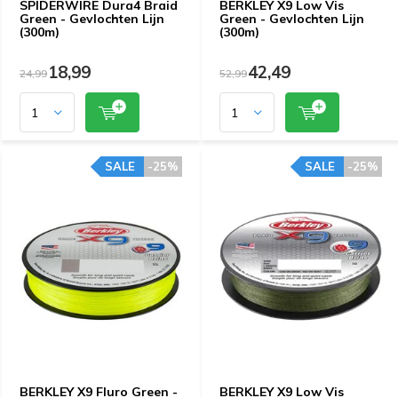
SPIDERWIRE Dura4 Braid
BERKLEY X9 Low Vis
Green - Gevlochten Lijn
Green - Gevlochten Lijn
(300m)
(300m)
18,99
42,49
24,99
52,99
SALE
-25%
SALE
-25%
BERKLEY X9 Fluro Green -
BERKLEY X9 Low Vis