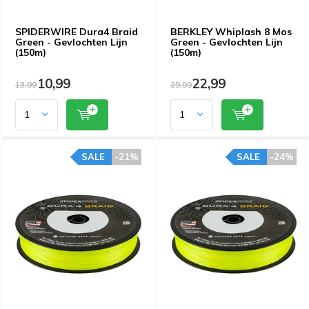
SPIDERWIRE Dura4 Braid
BERKLEY Whiplash 8 Mos
Green - Gevlochten Lijn
Green - Gevlochten Lijn
(150m)
(150m)
10,99
22,99
13,99
29,99
SALE
-21%
SALE
-24%