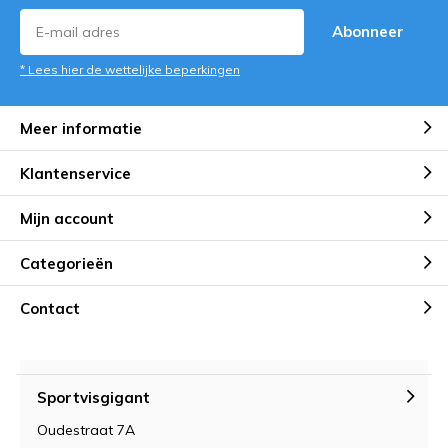
Abonneer
* Lees hier de wettelijke beperkingen
Meer informatie
Klantenservice
Mijn account
Categorieën
Contact
Sportvisgigant
Oudestraat 7A