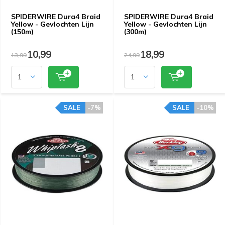
SPIDERWIRE Dura4 Braid
SPIDERWIRE Dura4 Braid
Yellow - Gevlochten Lijn
Yellow - Gevlochten Lijn
(150m)
(300m)
10,99
18,99
13,99
24,99
SALE
-7%
SALE
-10%