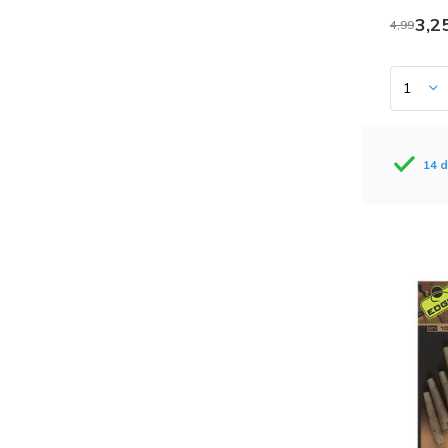
3,2
4,99
14 