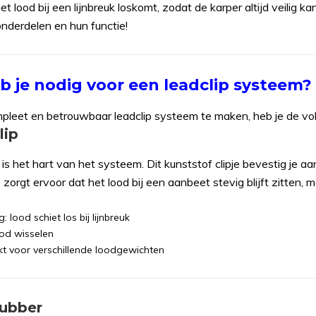
et lood bij een lijnbreuk loskomt, zodat de karper altijd veilig k
nderdelen en hun functie!
 je nodig voor een leadclip systeem?
leet en betrouwbaar leadclip systeem te maken, heb je de vol
lip
is het hart van het systeem. Dit kunststof clipje bevestig je aan 
p zorgt ervoor dat het lood bij een aanbeet stevig blijft zitten, m
g: lood schiet los bij lijnbreuk
ood wisselen
kt voor verschillende loodgewichten
Rubber