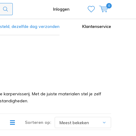
0
Inloggen
steld, dezelfde dag verzonden
Klantenservice
arpervisserij. Met de juiste materialen stel je zelf
mstandigheden.
Sorteren op: