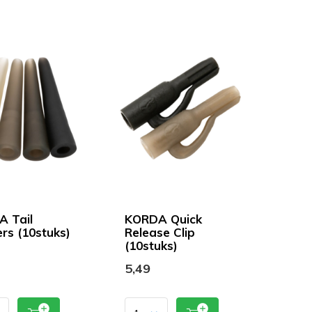
 Tail
KORDA Quick
rs (10stuks)
Release Clip
(10stuks)
5,49