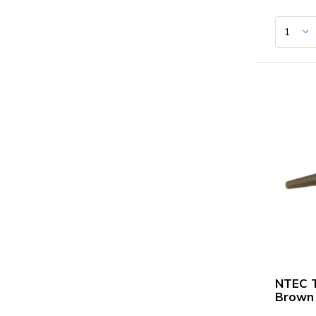
NTEC T
Brown