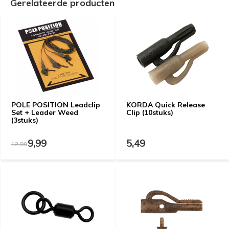
Gerelateerde producten
POLE POSITION Leadclip
KORDA Quick Release
Set + Leader Weed
Clip (10stuks)
(3stuks)
9,99
5,49
12,99