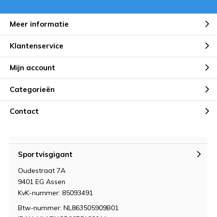
Meer informatie
Klantenservice
Mijn account
Categorieën
Contact
Sportvisgigant
Oudestraat 7A
9401 EG Assen
KvK-nummer: 85093491
Btw-nummer: NL863505909B01