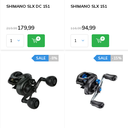
SHIMANO SLX DC 151
SHIMANO SLX 151
179,99
94,99
219,99
116,99
SALE
-8%
SALE
-15%