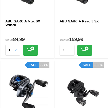
ABU GARCIA Max SX
ABU GARCIA Revo 5 SX
Winch
84,99
159,99
99,99
199,99
SALE
-24%
SALE
-15%