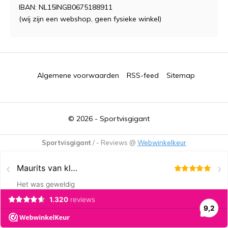
IBAN: NL15INGB0675188911
(wij zijn een webshop, geen fysieke winkel)
Algemene voorwaarden
RSS-feed
Sitemap
© 2026 -
Sportvisgigant
Sportvisgigant
/
-
Reviews @
Webwinkelkeur