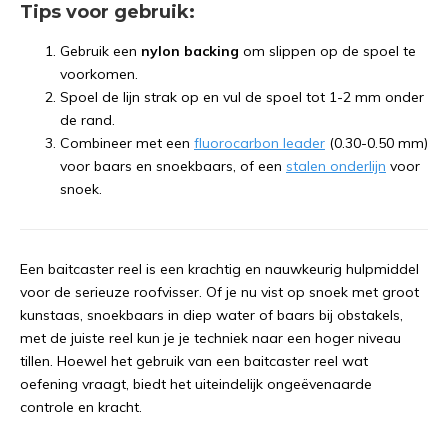
Tips voor gebruik:
Gebruik een
nylon backing
om slippen op de spoel te
voorkomen.
Spoel de lijn strak op en vul de spoel tot 1-2 mm onder
de rand.
Combineer met een
fluorocarbon leader
(0.30-0.50 mm)
voor baars en snoekbaars, of een
stalen onderlijn
voor
snoek.
Een baitcaster reel is een krachtig en nauwkeurig hulpmiddel
voor de serieuze roofvisser. Of je nu vist op snoek met groot
kunstaas, snoekbaars in diep water of baars bij obstakels,
met de juiste reel kun je je techniek naar een hoger niveau
tillen. Hoewel het gebruik van een baitcaster reel wat
oefening vraagt, biedt het uiteindelijk ongeëvenaarde
controle en kracht.