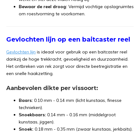
Bewaar de reel droog:
Vermijd vochtige opslagruimtes
om roestvorming te voorkomen.
Gevlochten lijn op een baitcaster reel
Gevlochten lijn
is ideaal voor gebruik op een baitcaster reel
dankzij de hoge trekkracht, gevoeligheid en duurzaamheid.
Het ontbreken van rek zorgt voor directe beetregistratie en
een snelle haakzetting.
Aanbevolen dikte per vissoort:
Baars:
0.10 mm - 0.14 mm (licht kunstaas, finesse
technieken).
Snoekbaars:
0.14 mm - 0.16 mm (middelgroot
kunstaas, jiggen).
Snoek:
0.18 mm - 0.35 mm (zwaar kunstaas, jerkbaits).