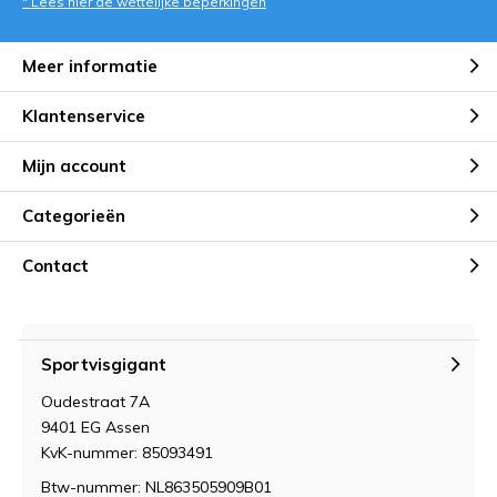
* Lees hier de wettelijke beperkingen
Meer informatie
Klantenservice
Mijn account
Categorieën
Contact
Sportvisgigant
Oudestraat 7A
9401 EG Assen
KvK-nummer: 85093491
Btw-nummer: NL863505909B01