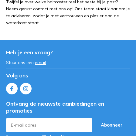
Twijfel je over welke baitcaster reel het beste bij je past?
Neem gerust contact met ons op! Ons team staat klaar om je
te adviseren, zodat je met vertrouwen en plezier aan de
waterkant staat.
Heb je een vraag?
Stuur ons een
email
Volg ons
Ontvang de nieuwste aanbiedingen en
promoties
Abonneer