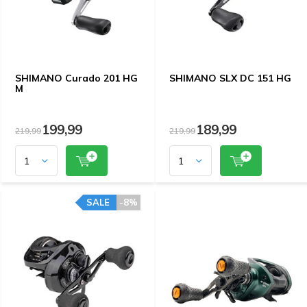
SHIMANO Curado 201 HG
SHIMANO SLX DC 151 HG
M
199,99
189,99
219,99
219,99
SALE
-8%