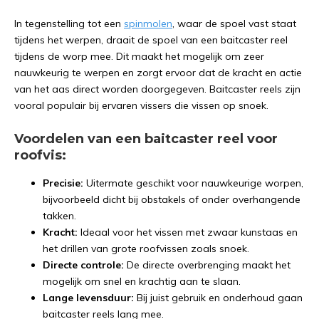
In tegenstelling tot een
spinmolen
, waar de spoel vast staat
tijdens het werpen, draait de spoel van een baitcaster reel
tijdens de worp mee. Dit maakt het mogelijk om zeer
nauwkeurig te werpen en zorgt ervoor dat de kracht en actie
van het aas direct worden doorgegeven. Baitcaster reels zijn
vooral populair bij ervaren vissers die vissen op snoek.
Voordelen van een baitcaster reel voor
roofvis:
Precisie:
Uitermate geschikt voor nauwkeurige worpen,
bijvoorbeeld dicht bij obstakels of onder overhangende
takken.
Kracht:
Ideaal voor het vissen met zwaar kunstaas en
het drillen van grote roofvissen zoals snoek.
Directe controle:
De directe overbrenging maakt het
mogelijk om snel en krachtig aan te slaan.
Lange levensduur:
Bij juist gebruik en onderhoud gaan
baitcaster reels lang mee.