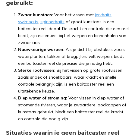
gebruikt:
Zwaar kunstaas:
Voor het vissen met
jerkbaits
,
swimbaits
,
spinnerbaits
of groot kunstaas is een
baitcaster reel ideaal. De kracht en controle die een reel
biedt, zijn essentieel bij het werpen en binnenhalen van
zwaar aas.
Nauwkeurige worpen:
Als je dicht bij obstakels zoals
waterplanten, takken of brugpijlers wilt werpen, biedt
een baitcaster reel de precisie die je nodig hebt.
Sterke roofvissen:
Bij het vissen op grote roofvissen
zoals snoek of snoekbaars, waar kracht en snelle
controle belangrijk zijn, is een baitcaster reel een
uitstekende keuze.
Diep water of stroming:
Voor vissen in diep water of
stromende rivieren, waar je zwaardere loodkoppen of
kunstaas gebruikt, biedt een baitcaster reel de kracht
en controle die nodig zijn.
Situaties waarin je geen baitcaster reel