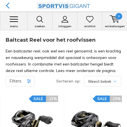
0
menu
zoeken
inloggen
wishlist
winkelwagen
Baitcast Reel voor het roofvissen
Een baitcaster reel, ook wel een reel genoemd, is een krachtig
en nauwkeurig werpmiddel dat speciaal is ontworpen voor
roofvissers. In combinatie met een baitcaster hengel biedt
deze reel ultieme controle. Lees meer onderaan de pagina.
Filters
Sorteren op:
SALE
-13%
SALE
-29%