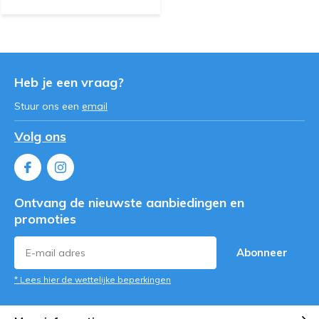
Heb je een vraag?
Stuur ons een
email
Volg ons
Ontvang de nieuwste aanbiedingen en
promoties
Abonneer
* Lees hier de wettelijke beperkingen