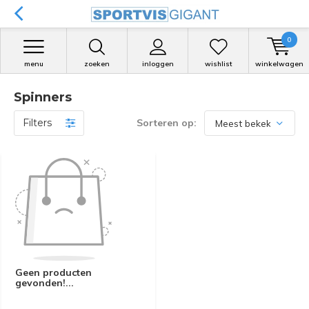
0
menu
zoeken
inloggen
wishlist
winkelwagen
Spinners
Filters
Sorteren op:
Geen producten
gevonden!...