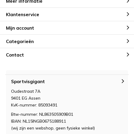
Meer informatie
Klantenservice
Mijn account
Categorieën
Contact
Sportvisgigant
Oudestraat 7A
9401 EG Assen
KvK-nummer: 85093491
Btw-nummer: NL863505909B01
IBAN: NL15INGB0675188911
(wij zijn een webshop, geen fysieke winkel)