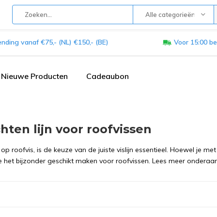
Alle categorieën
ending vanaf €75,- (NL) €150,- (BE)
Voor 15:00 be
Nieuwe Producten
Cadeaubon
hten lijn voor roofvissen
 op roofvis, is de keuze van de juiste vislijn essentieel. Hoewel je met 
e het bijzonder geschikt maken voor roofvissen. Lees meer onderaa