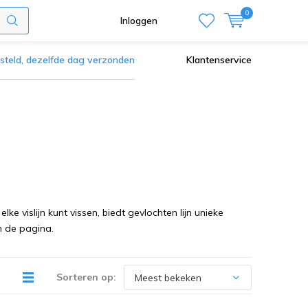
0
Inloggen
steld, dezelfde dag verzonden
Klantenservice
elke vislijn kunt vissen, biedt gevlochten lijn unieke
n de pagina.
Sorteren op: