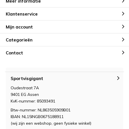
Meer informatie
Klantenservice
Mijn account
Categorieën
Contact
Sportvisgigant
Oudestraat 7A
9401 EG Assen
KvK-nummer: 85093491
Btw-nummer: NL863505909B01
IBAN: NL15INGB0675188911
(wij zijn een webshop, geen fysieke winkel)