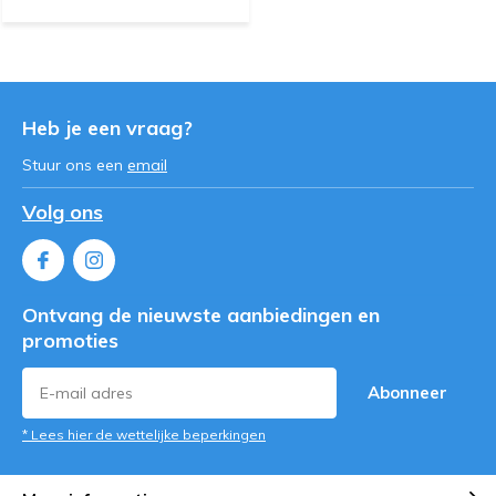
Heb je een vraag?
Stuur ons een
email
Volg ons
Ontvang de nieuwste aanbiedingen en
promoties
Abonneer
* Lees hier de wettelijke beperkingen