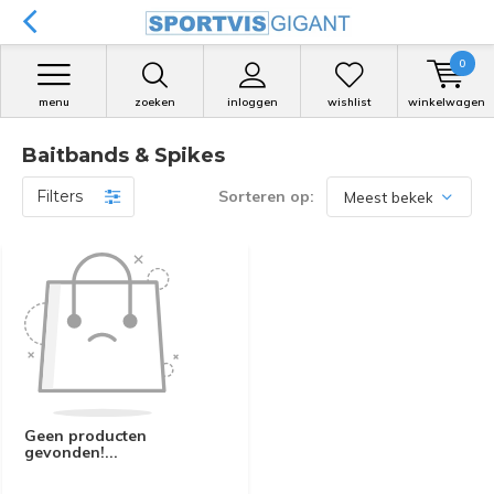
0
menu
zoeken
inloggen
wishlist
winkelwagen
Baitbands & Spikes
Filters
Sorteren op:
Geen producten
gevonden!...