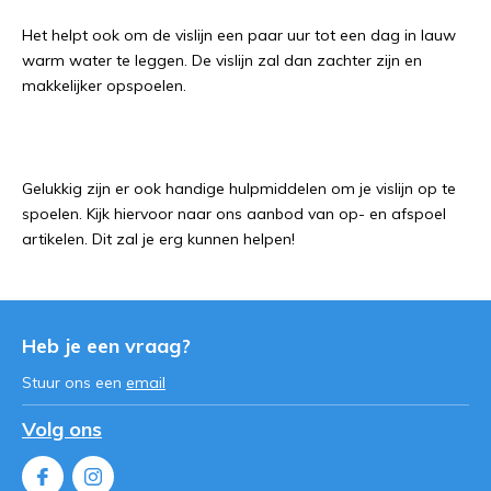
Het helpt ook om de vislijn een paar uur tot een dag in lauw
warm water te leggen. De vislijn zal dan zachter zijn en
makkelijker opspoelen.
Gelukkig zijn er ook handige hulpmiddelen om je vislijn op te
spoelen. Kijk hiervoor naar ons aanbod van op- en afspoel
artikelen. Dit zal je erg kunnen helpen!
Heb je een vraag?
Stuur ons een
email
Volg ons