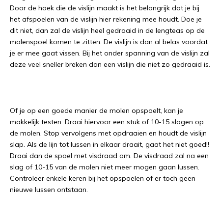
Door de hoek die de vislijn maakt is het belangrijk dat je bij
het afspoelen van de vislijn hier rekening mee houdt. Doe je
dit niet, dan zal de vislijn heel gedraaid in de lengteas op de
molenspoel komen te zitten. De vislijn is dan al belas voordat
je er mee gaat vissen. Bij het onder spanning van de vislijn zal
deze veel sneller breken dan een vislijn die niet zo gedraaid is.
Of je op een goede manier de molen opspoelt, kan je
makkelijk testen. Draai hiervoor een stuk of 10-15 slagen op
de molen. Stop vervolgens met opdraaien en houdt de vislijn
slap. Als de lijn tot lussen in elkaar draait, gaat het niet goed!!
Draai dan de spoel met visdraad om. De visdraad zal na een
slag of 10-15 van de molen niet meer mogen gaan lussen.
Controleer enkele keren bij het opspoelen of er toch geen
nieuwe lussen ontstaan.