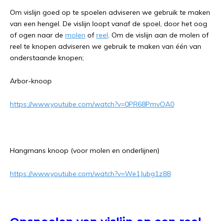
Om vislijn goed op te spoelen adviseren we gebruik te maken
van een hengel. De vislijn loopt vanaf de spoel, door het oog
of ogen naar de
molen
of
reel
. Om de vislijn aan de molen of
reel te knopen adviseren we gebruik te maken van één van
onderstaande knopen;
Arbor-knoop
https://www.youtube.com/watch?v=0PR68PmvOA0
Hangmans knoop (voor molen en onderlijnen)
https://www.youtube.com/watch?v=We1Jubg1z88