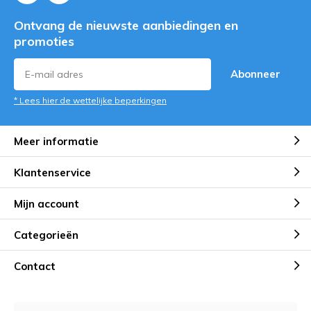
Ontvang de nieuwste aanbiedingen en
promoties
Abonneer
* Lees hier de wettelijke beperkingen
Meer informatie
Klantenservice
Mijn account
Categorieën
Contact