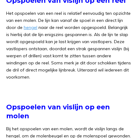
Opspoelen van vislijn op een reel
Het opspoelen van een reel is relatief eenvoudig ten opzichte
van een molen. De lijn kan vanaf de spoel in een direct lijn
door de
hengel
naar de reel worden opgespoeld. Belangrijk
is hierbij dat de lijn enigszins gespannen is. Als de lijn te slap
wordt opgespoeld kan je last krijgen van vastlopers. Deze
vastlopers ontstaan, doordat een strak gespannen vislijn (bij
werpen of drillen) vast komt te zitten tussen andere
windingen op de reel. Soms merk je dit door schokken tijdens
de dril of direct mogelijke lijnbreuk. Uiteraard wil iedereen dit
voorkomen.
Opspoelen van vislijn op een
molen
Bij het opspoelen van een molen, wordt de vislijn langs de
hengel, om de molenbeugel en op de molenspoel gewonden.