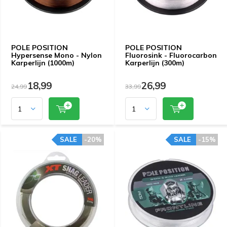
POLE POSITION
POLE POSITION
Hypersense Mono - Nylon
Fluorosink - Fluorocarbon
Karperlijn (1000m)
Karperlijn (300m)
18,99
26,99
24,99
33,99
SALE
-20%
SALE
-15%