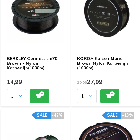
BERKLEY Connect cm70
KORDA Kaizen Mono
Brown - Nylon
Brown Nylon Karperlijn
Karperlijn(1000m)
(1000m)
14,99
27,99
29,99
SALE
-42%
SALE
-13%