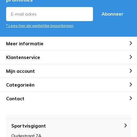
Abonneer
* Lees hier de wettelijke beperkingen
Meer informatie
Klantenservice
Mijn account
Categorieën
Contact
Sportvisgigant
Oudestraat 7A