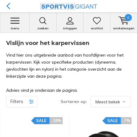
0
menu
zoeken
inloggen
wishlist
winkelwagen
Vislijn voor het karpervissen
Vind hier ons uitgebreide aanbod van hoofdlijnen voor het
karpervissen. Kijk voor specifieke producten (dyneema,
gevlochten lijn en nylon) in het categorie overzicht aan de
linkerzijde van deze pagina.
Advies vind je onderaan de pagina.
Filters
Sorteren op:
SALE
-18%
SALE
-7%