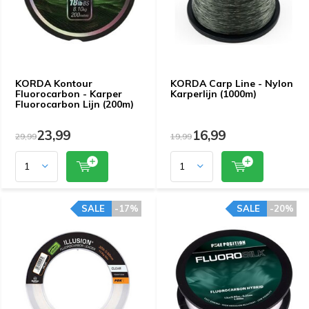
KORDA Kontour
KORDA Carp Line - Nylon
Fluorocarbon - Karper
Karperlijn (1000m)
Fluorocarbon Lijn (200m)
23,99
16,99
29,99
19,99
SALE
-17%
SALE
-20%