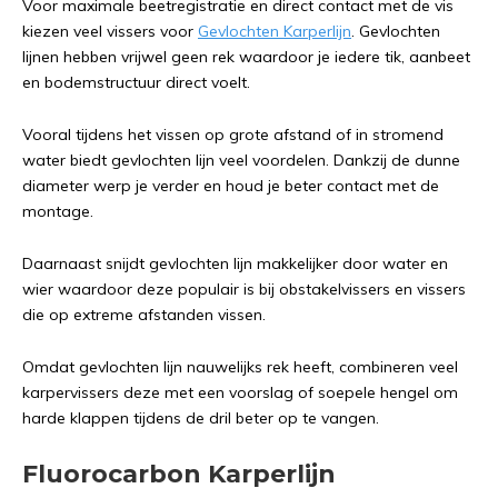
Voor maximale beetregistratie en direct contact met de vis
kiezen veel vissers voor
Gevlochten Karperlijn
. Gevlochten
lijnen hebben vrijwel geen rek waardoor je iedere tik, aanbeet
en bodemstructuur direct voelt.
Vooral tijdens het vissen op grote afstand of in stromend
water biedt gevlochten lijn veel voordelen. Dankzij de dunne
diameter werp je verder en houd je beter contact met de
montage.
Daarnaast snijdt gevlochten lijn makkelijker door water en
wier waardoor deze populair is bij obstakelvissers en vissers
die op extreme afstanden vissen.
Omdat gevlochten lijn nauwelijks rek heeft, combineren veel
karpervissers deze met een voorslag of soepele hengel om
harde klappen tijdens de dril beter op te vangen.
Fluorocarbon Karperlijn