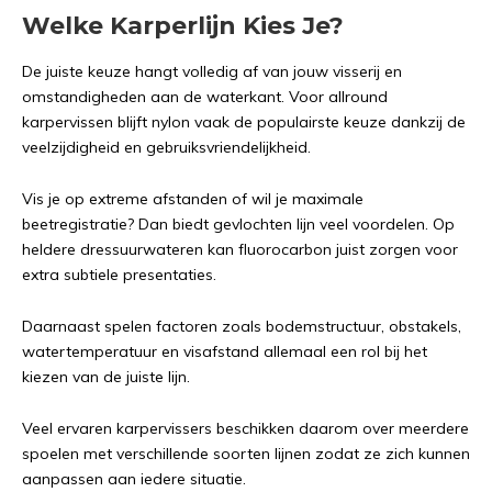
Welke Karperlijn Kies Je?
De juiste keuze hangt volledig af van jouw visserij en
omstandigheden aan de waterkant. Voor allround
karpervissen blijft nylon vaak de populairste keuze dankzij de
veelzijdigheid en gebruiksvriendelijkheid.
Vis je op extreme afstanden of wil je maximale
beetregistratie? Dan biedt gevlochten lijn veel voordelen. Op
heldere dressuurwateren kan fluorocarbon juist zorgen voor
extra subtiele presentaties.
Daarnaast spelen factoren zoals bodemstructuur, obstakels,
watertemperatuur en visafstand allemaal een rol bij het
kiezen van de juiste lijn.
Veel ervaren karpervissers beschikken daarom over meerdere
spoelen met verschillende soorten lijnen zodat ze zich kunnen
aanpassen aan iedere situatie.