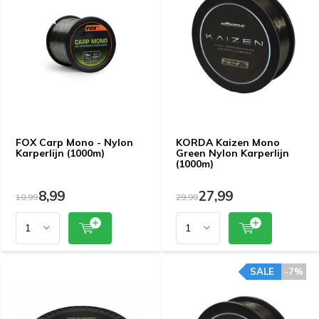
FOX Carp Mono - Nylon
KORDA Kaizen Mono
Karperlijn (1000m)
Green Nylon Karperlijn
(1000m)
8,99
27,99
10,99
29,99
SALE
-7%