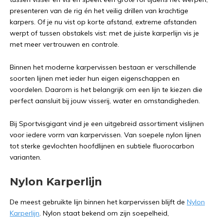
presenteren van de rig én het veilig drillen van krachtige
karpers. Of je nu vist op korte afstand, extreme afstanden
werpt of tussen obstakels vist: met de juiste karperlijn vis je
met meer vertrouwen en controle.
Binnen het moderne karpervissen bestaan er verschillende
soorten lijnen met ieder hun eigen eigenschappen en
voordelen. Daarom is het belangrijk om een lijn te kiezen die
perfect aansluit bij jouw visserij, water en omstandigheden.
Bij Sportvisgigant vind je een uitgebreid assortiment vislijnen
voor iedere vorm van karpervissen. Van soepele nylon lijnen
tot sterke gevlochten hoofdlijnen en subtiele fluorocarbon
varianten.
Nylon Karperlijn
De meest gebruikte lijn binnen het karpervissen blijft de
Nylon
Karperlijn
. Nylon staat bekend om zijn soepelheid,