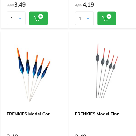
3,49
4,19
3,69
4,99
FRENKIES Model Cor
FRENKIES Model Finn