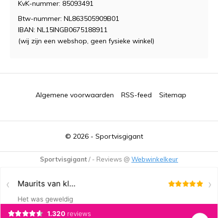
KvK-nummer: 85093491
Btw-nummer: NL863505909B01
IBAN: NL15INGB0675188911
(wij zijn een webshop, geen fysieke winkel)
Algemene voorwaarden
RSS-feed
Sitemap
© 2026 -
Sportvisgigant
Sportvisgigant
/
-
Reviews @
Webwinkelkeur