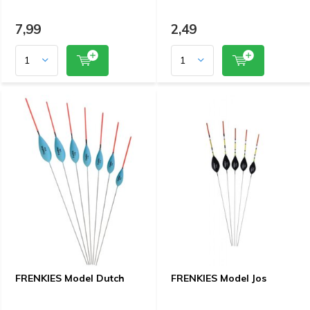
7,99
2,49
FRENKIES Model Dutch
FRENKIES Model Jos