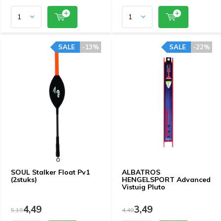
SALE
-13%
SALE
-22%
SOUL Stalker Float Pv1
ALBATROS
(2stuks)
HENGELSPORT Advanced
Vistuig Pluto
4,49
3,49
5,19
4,49