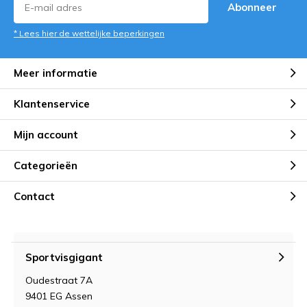
Abonneer
* Lees hier de wettelijke beperkingen
Meer informatie
Klantenservice
Mijn account
Categorieën
Contact
Sportvisgigant
Oudestraat 7A
9401 EG Assen