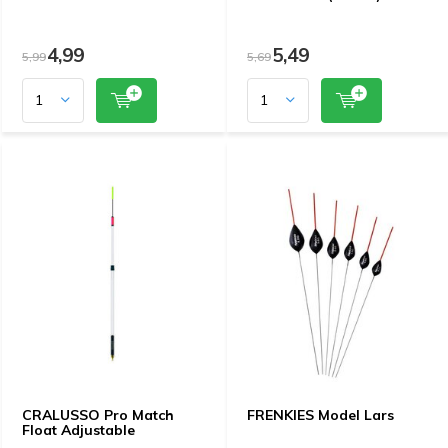
4,99
5,49
5,99
5,69
CRALUSSO Pro Match
FRENKIES Model Lars
Float Adjustable