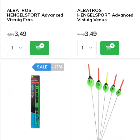
ALBATROS
ALBATROS
HENGELSPORT Advanced
HENGELSPORT Advanced
Vistuig Eros
Vistuig Venus
3,49
3,49
4,50
4,49
SALE
-17%