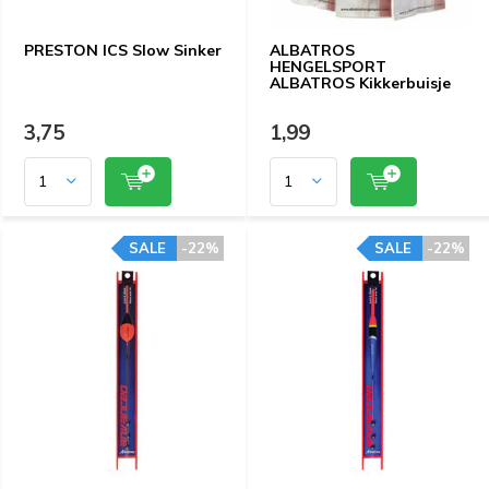
PRESTON ICS Slow Sinker
ALBATROS
HENGELSPORT
ALBATROS Kikkerbuisje
3,75
1,99
SALE
-22%
SALE
-22%