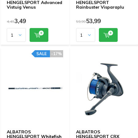
HENGELSPORT Advanced
HENGELSPORT
Vistuig Venus
Rainbuster Visparaplu
3,49
53,99
4,49
59,99
SALE
-17%
ALBATROS
ALBATROS
HENGELSPORT Whitefish
HENGELSPORT CRX