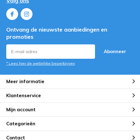
Volg ons
Ontvang de nieuwste aanbiedingen en
promoties
Abonneer
* Lees hier de wettelijke beperkingen
Meer informatie
Klantenservice
Mijn account
Categorieën
Contact