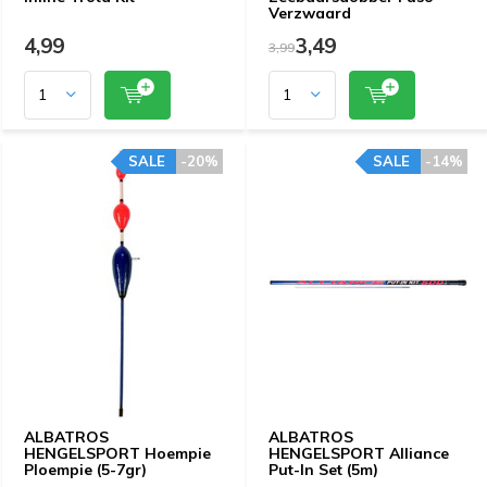
Verzwaard
4,99
3,49
3,99
SALE
-20%
SALE
-14%
ALBATROS
ALBATROS
HENGELSPORT Hoempie
HENGELSPORT Alliance
Ploempie (5-7gr)
Put-In Set (5m)