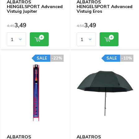
ALBATROS
ALBATROS
HENGELSPORT Advanced
HENGELSPORT Advanced
Vistuig Jupiter
Vistuig Eros
3,49
3,49
4,49
4,50
SALE
-22%
SALE
-10%
ALBATROS
ALBATROS