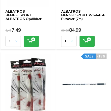
ALBATROS
ALBATROS
HENGELSPORT
HENGELSPORT Whitefish
ALBATROS Opdikker
Putover (7m)
7,49
84,99
8,49
99,99
SALE
-15%