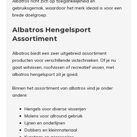
Albatros richt zich op toegankelijkheid en
gebruiksgemak, waardoor het merk ideaal is voor een
brede doelgroep.
Albatros Hengelsport
Assortiment
Albatros biedt een zeer uitgebreid assortiment
producten voor verschillende vistechnieken. Of je nu
gaat witvissen, roofvissen of recreatief vissen, met
albatros hengelsport zit je goed.
Binnen het assortiment van albatros vind je onder
andere:
Hengels voor diverse visserijen
Molens voor allround gebruik
Lijnen en onderlijnen
Dobbers en kleinmateriaal
Kunstaas en accessoires