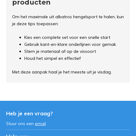
producten
Om het maximale uit albatros hengelsport te halen, kun
je deze tips toepassen:
Kies een complete set voor een snelle start
Gebruik kant-en-klare onderlijnen voor gemak
Stem je materiaal af op de vissoort
Houd het simpel en effectief
Met deze aanpak haal je het meeste uit je visdag.
Heb je een vraag?
Stuur ons een
email