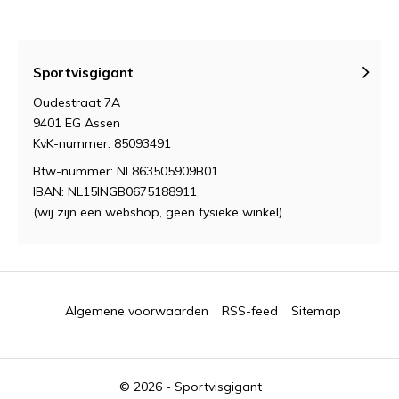
Sportvisgigant
Oudestraat 7A
9401 EG Assen
KvK-nummer: 85093491
Btw-nummer: NL863505909B01
IBAN: NL15INGB0675188911
(wij zijn een webshop, geen fysieke winkel)
Algemene voorwaarden
RSS-feed
Sitemap
© 2026 -
Sportvisgigant