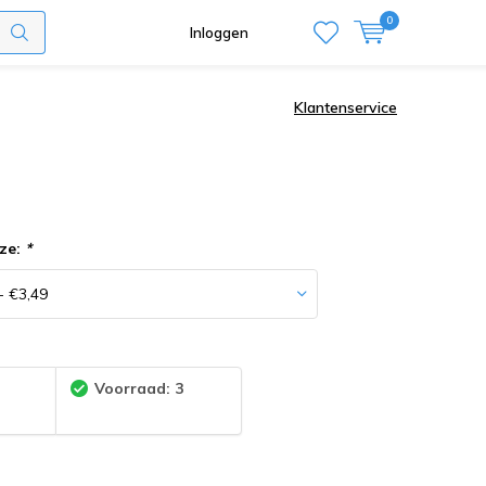
0
Inloggen
Klantenservice
ze:
*
:
Voorraad: 3