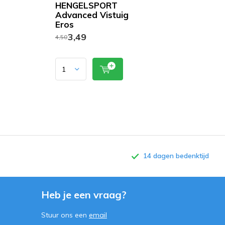
HENGELSPORT
Advanced Vistuig
Eros
3,49
4,50
14 dagen bedenktijd
Heb je een vraag?
Stuur ons een
email