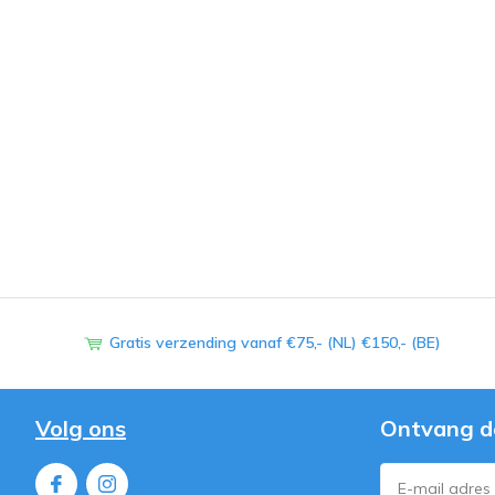
Gratis verzending vanaf €75,- (NL) €150,- (BE)
Volg ons
Ontvang d