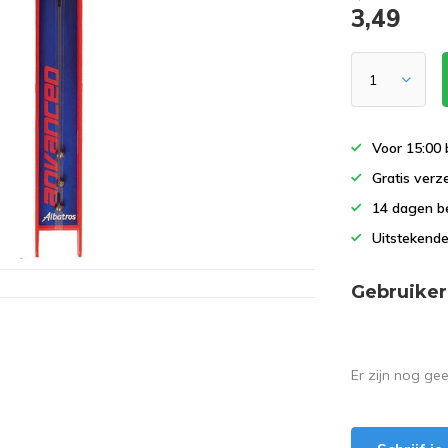
3,49
Voor 15:00 
Gratis verz
14 dagen b
Uitstekende
Gebruiker
Er zijn nog ge