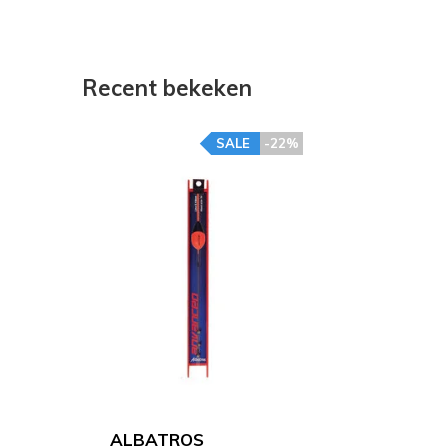
Recent bekeken
SALE
-22%
ALBATROS