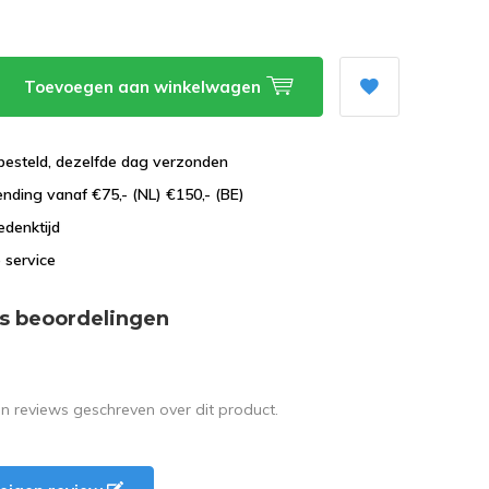
Toevoegen aan winkelwagen
besteld, dezelfde dag verzonden
ending vanaf €75,- (NL) €150,- (BE)
edenktijd
 service
s beoordelingen
en reviews geschreven over dit product.