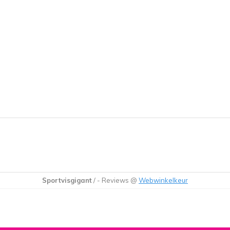
Sportvisgigant
/
-
Reviews @
Webwinkelkeur