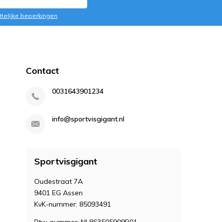
ttelijke beperkingen
Contact
0031643901234
info@sportvisgigant.nl
Sportvisgigant
Oudestraat 7A
9401 EG Assen
KvK-nummer: 85093491