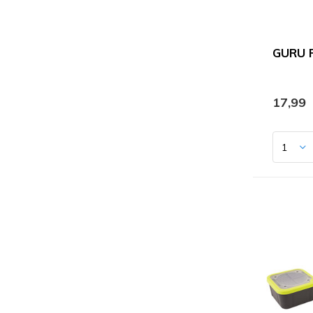
GURU F
17,99