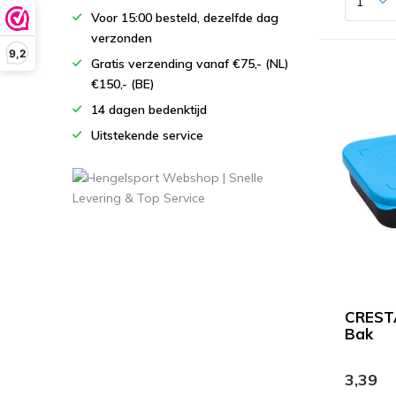
Voor 15:00 besteld, dezelfde dag
verzonden
9,2
Gratis verzending vanaf €75,- (NL)
€150,- (BE)
14 dagen bedenktijd
Uitstekende service
CREST
Bak
3,39