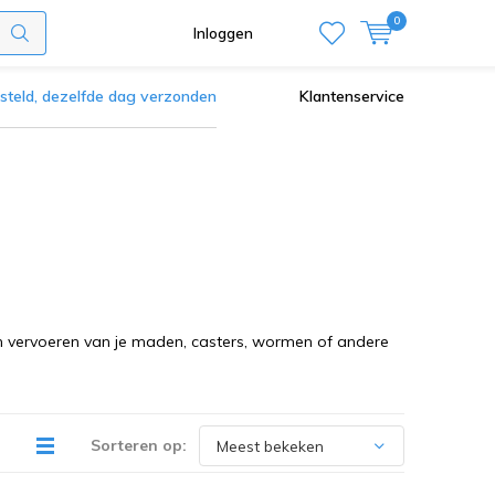
0
Inloggen
steld, dezelfde dag verzonden
Klantenservice
 en vervoeren van je maden, casters, wormen of andere
Sorteren op: