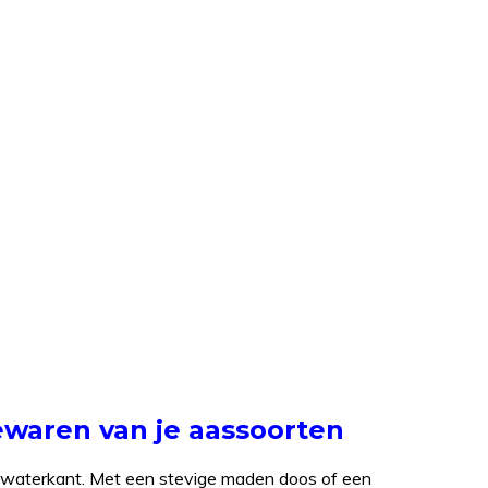
ewaren van je aassoorten
e waterkant. Met een stevige maden doos of een