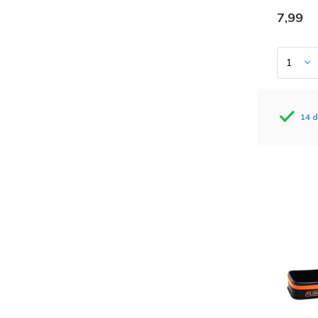
7,99
14 