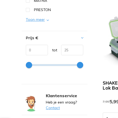
MATRIX
PRESTON
Toon meer
Prijs
€
tot
SHAKE
Lok Ba
Klantenservice
5,9
7,99
Heb je een vraag?
Contact