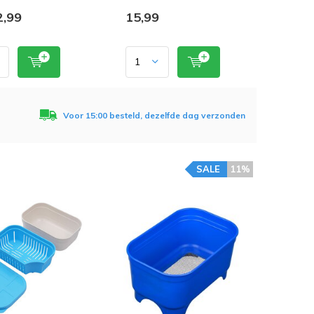
,99
15,99
Voor 15:00 besteld, dezelfde dag verzonden
SALE
11%