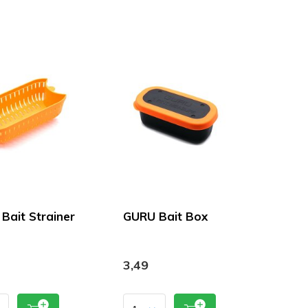
Bait Strainer
GURU Bait Box
3,49