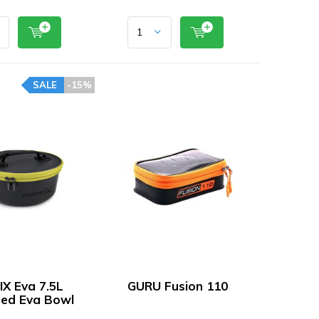
SALE
-15%
X Eva 7.5L
GURU Fusion 110
ed Eva Bowl