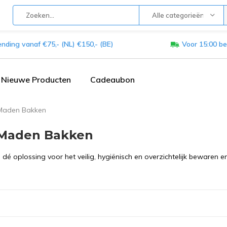
Alle categorieën
ending vanaf €75,- (NL) €150,- (BE)
Voor 15:00 be
Nieuwe Producten
Cadeaubon
Maden Bakken
 Maden Bakken
 dé oplossing voor het veilig, hygiënisch en overzichtelijk bewaren