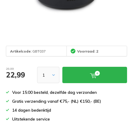
Artikelcode:
GBT037
Voorraad: 2
26,99
22,99
Voor 15:00 besteld, dezelfde dag verzonden
Gratis verzending vanaf €75,- (NL) €150,- (BE)
14 dagen bedenktijd
Uitstekende service