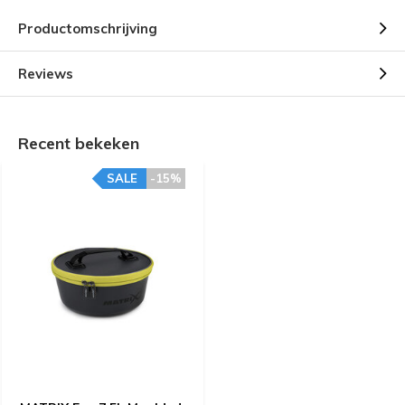
Productomschrijving
Reviews
Recent bekeken
SALE
-15%