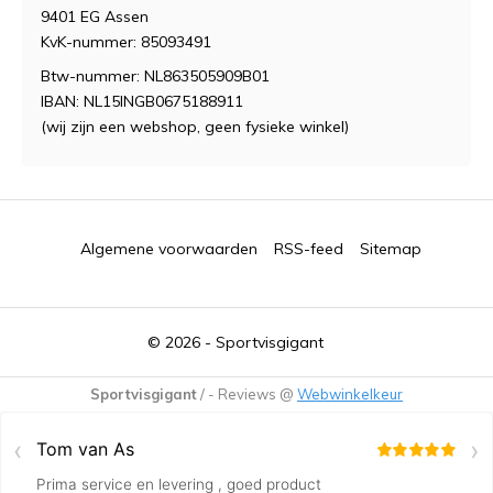
9401 EG Assen
KvK-nummer: 85093491
Btw-nummer: NL863505909B01
IBAN: NL15INGB0675188911
(wij zijn een webshop, geen fysieke winkel)
Algemene voorwaarden
RSS-feed
Sitemap
© 2026 -
Sportvisgigant
Sportvisgigant
/
-
Reviews @
Webwinkelkeur