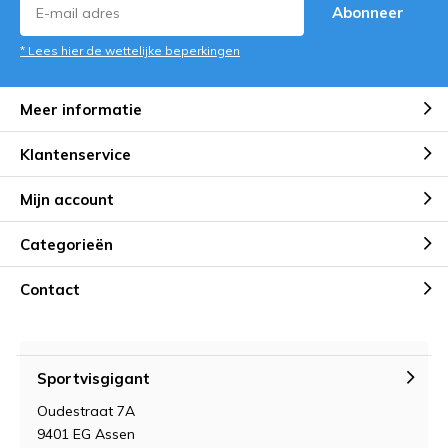
Abonneer
* Lees hier de wettelijke beperkingen
Meer informatie
Klantenservice
Mijn account
Categorieën
Contact
Sportvisgigant
Oudestraat 7A
9401 EG Assen