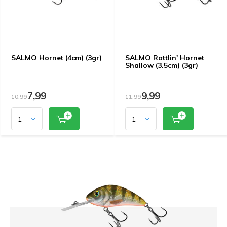
SALMO Hornet (4cm) (3gr)
SALMO Rattlin' Hornet
Shallow (3.5cm) (3gr)
7,99
9,99
10,99
11,99