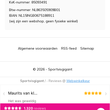
KvK-nummer: 85093491
Btw-nummer: NL863505909B01
IBAN: NL15INGB0675188911
(wij zijn een webshop, geen fysieke winkel)
Algemene voorwaarden
RSS-feed
Sitemap
© 2026 -
Sportvisgigant
Sportvisgigant
/
-
Reviews @
Webwinkelkeur