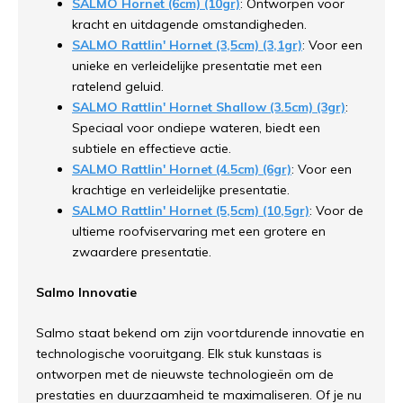
SALMO Hornet (6cm) (10gr)
: Ontworpen voor
kracht en uitdagende omstandigheden.
SALMO Rattlin' Hornet (3,5cm) (3,1gr)
: Voor een
unieke en verleidelijke presentatie met een
ratelend geluid.
SALMO Rattlin' Hornet Shallow (3.5cm) (3gr)
:
Speciaal voor ondiepe wateren, biedt een
subtiele en effectieve actie.
SALMO Rattlin' Hornet (4.5cm) (6gr)
: Voor een
krachtige en verleidelijke presentatie.
SALMO Rattlin' Hornet (5,5cm) (10,5gr)
: Voor de
ultieme roofviservaring met een grotere en
zwaardere presentatie.
Salmo Innovatie
Salmo staat bekend om zijn voortdurende innovatie en
technologische vooruitgang. Elk stuk kunstaas is
ontworpen met de nieuwste technologieën om de
prestaties en duurzaamheid te maximaliseren. Of je nu