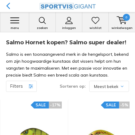
0
menu
zoeken
inloggen
wishlist
winkelwagen
Salmo Hornet kopen? Salmo super dealer!
Salmo is een toonaangevend merk in de hengelsport, bekend
om zijn hoogwaardige kunstaas dat vissers helpt om hun
vangsten te maximaliseren. Met een passie voor innovatie en
precisie biedt Salmo een breed scala aan kunstaas.
Filters
Sorteren op:
SALE
-17%
SALE
-5%