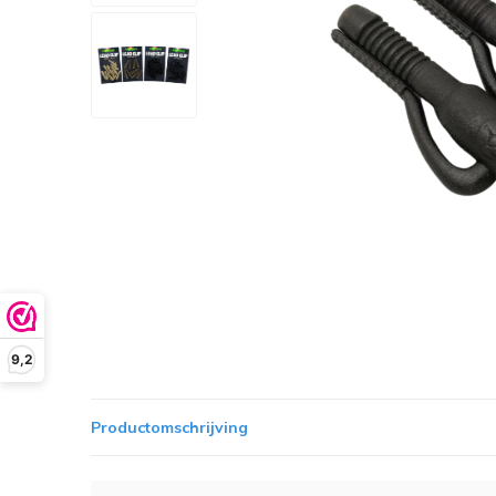
9,2
Productomschrijving