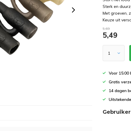
Sterk en duur
Met groeven, z
Keuze uit versc
5,69
5,49
Voor 15:00 
Gratis verz
14 dagen b
Uitstekende
Gebruiker