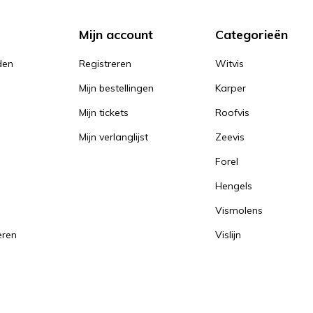
Mijn account
Categorieën
den
Registreren
Witvis
Mijn bestellingen
Karper
Mijn tickets
Roofvis
Mijn verlanglijst
Zeevis
Forel
Hengels
Vismolens
eren
Vislijn