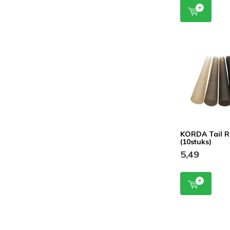
KORDA Tail R
(10stuks)
5,49