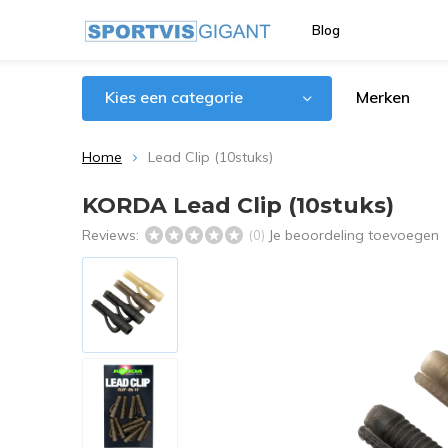
Blog
Kies een categorie
Merken
Home
Lead Clip (10stuks)
KORDA Lead Clip (10stuks)
Reviews:
Je beoordeling toevoegen
(0)