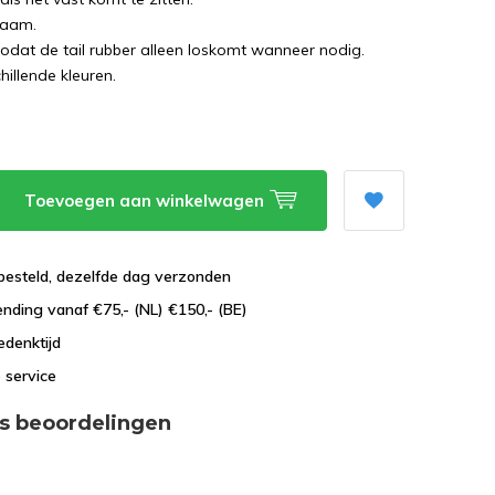
zaam.
odat de tail rubber alleen loskomt wanneer nodig.
hillende kleuren.
Toevoegen aan winkelwagen
besteld, dezelfde dag verzonden
ending vanaf €75,- (NL) €150,- (BE)
edenktijd
 service
s beoordelingen