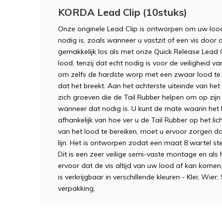
KORDA Lead Clip (10stuks)
Onze originele Lead Clip is ontworpen om uw lood 
nodig is, zoals wanneer u vastzit of een vis door 
gemakkelijk los als met onze Quick Release Lead C
lood, tenzij dat echt nodig is voor de veiligheid van
om zelfs de hardste worp met een zwaar lood te
dat het breekt. Aan het achterste uiteinde van he
zich groeven die de Tail Rubber helpen om op zijn 
wanneer dat nodig is. U kunt de mate waarin het
afhankelijk van hoe ver u de Tail Rubber op het l
van het lood te bereiken, moet u ervoor zorgen da
lijn. Het is ontworpen zodat een maat 8 wartel stev
Dit is een zeer veilige semi-vaste montage en als 
ervoor dat de vis altijd van uw lood af kan komen,
is verkrijgbaar in verschillende kleuren - Klei; Wier; 
verpakking.