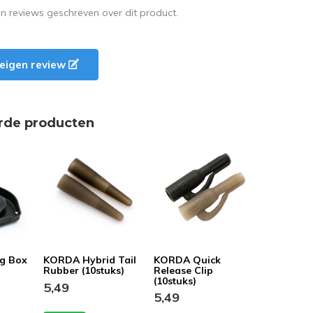
en reviews geschreven over dit product.
e eigen review
rde producten
g Box
KORDA Hybrid Tail
KORDA Quick
Rubber (10stuks)
Release Clip
(10stuks)
5,49
5,49