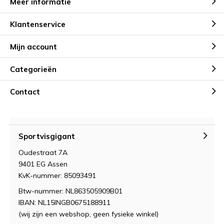
Meer informatie
Klantenservice
Mijn account
Categorieën
Contact
Sportvisgigant
Oudestraat 7A
9401 EG Assen
KvK-nummer: 85093491
Btw-nummer: NL863505909B01
IBAN: NL15INGB0675188911
(wij zijn een webshop, geen fysieke winkel)