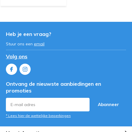
Heb je een vraag?
Stuur ons een
email
Volg ons
Ontvang de nieuwste aanbiedingen en
promoties
Abonneer
* Lees hier de wettelijke beperkingen