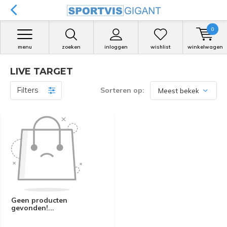
0
menu
zoeken
inloggen
wishlist
winkelwagen
LIVE TARGET
Filters
Sorteren op:
Geen producten
gevonden!...