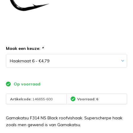
Maak een keuze:
*
Op voorraad
Artikelcode:
146655-600
Voorraad: 6
Gamakatsu F314 NS Black roofvishaak. Superscherpe haak
zoals men gewend is van Gamakatsu.