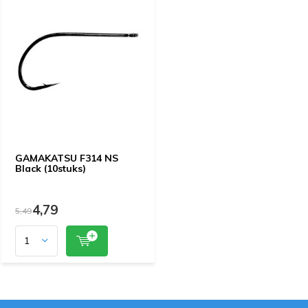
GAMAKATSU F314 NS
Black (10stuks)
4,79
5,49