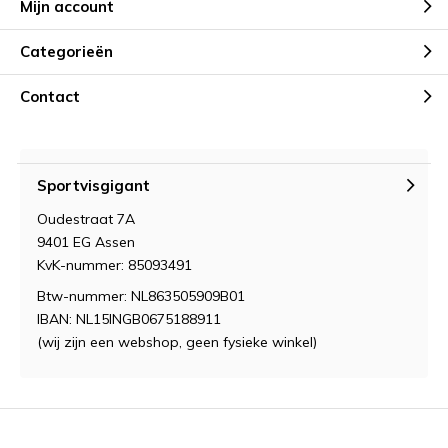
Mijn account
Categorieën
Contact
Sportvisgigant
Oudestraat 7A
9401 EG Assen
KvK-nummer: 85093491
Btw-nummer: NL863505909B01
IBAN: NL15INGB0675188911
(wij zijn een webshop, geen fysieke winkel)