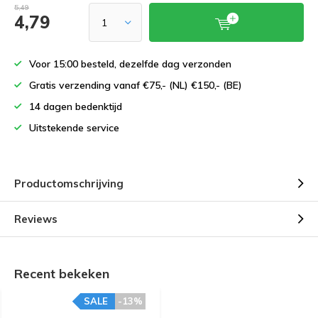
5,49
4,79
Voor 15:00 besteld, dezelfde dag verzonden
Gratis verzending vanaf €75,- (NL) €150,- (BE)
14 dagen bedenktijd
Uitstekende service
Productomschrijving
Reviews
Recent bekeken
SALE
-13%