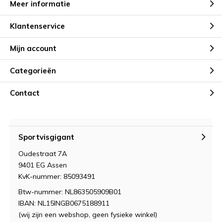
Meer informatie
Klantenservice
Mijn account
Categorieën
Contact
Sportvisgigant
Oudestraat 7A
9401 EG Assen
KvK-nummer: 85093491
Btw-nummer: NL863505909B01
IBAN: NL15INGB0675188911
(wij zijn een webshop, geen fysieke winkel)