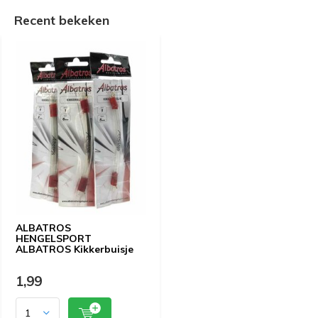
Recent bekeken
ALBATROS
HENGELSPORT
ALBATROS Kikkerbuisje
1,99