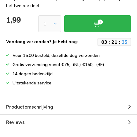
het tweede deel.
1,99
0
3
:
2
1
:
3
5
Vandaag verzonden? Je hebt nog:
Voor 15:00 besteld, dezelfde dag verzonden
Gratis verzending vanaf €75,- (NL) €150,- (BE)
14 dagen bedenktijd
Uitstekende service
Productomschrijving
Reviews