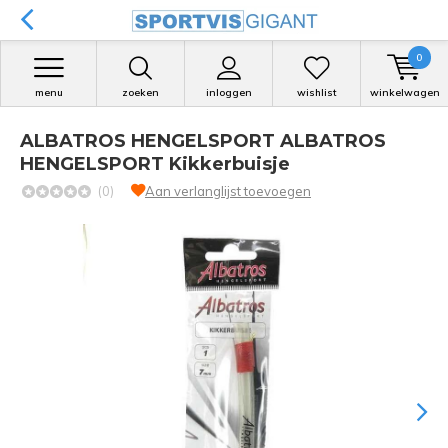
0
menu
zoeken
inloggen
wishlist
winkelwagen
ALBATROS HENGELSPORT ALBATROS
HENGELSPORT Kikkerbuisje
(0)
Aan verlanglijst toevoegen