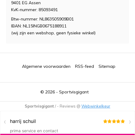
9401 EG Assen
KvK-nummer: 85093491
Btw-nummer: NL863505909B01
IBAN: NL15INGB0675188911
(wij zijn een webshop, geen fysieke winkel)
Algemene voorwaarden
RSS-feed
Sitemap
© 2026 -
Sportvisgigant
Sportvisgigant
/
-
Reviews @
Webwinkelkeur