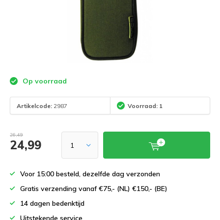
Op voorraad
Artikelcode:
2987
Voorraad: 1
26,49
24,99
Voor 15:00 besteld, dezelfde dag verzonden
Gratis verzending vanaf €75,- (NL) €150,- (BE)
14 dagen bedenktijd
Uitstekende service