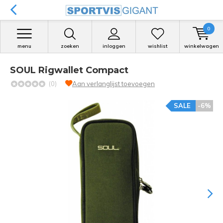
0
menu
zoeken
inloggen
wishlist
winkelwagen
SOUL Rigwallet Compact
(0)
Aan verlanglijst toevoegen
SALE
-6%