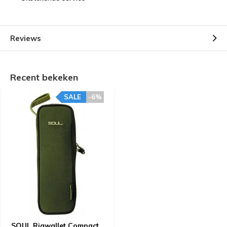
Reviews
Recent bekeken
SALE
-6%
SOUL Rigwallet Compact