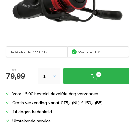
Artikelcode:
1558717
Voorraad: 2
119,99
79,99
Voor 15:00 besteld, dezelfde dag verzonden
Gratis verzending vanaf €75,- (NL) €150,- (BE)
14 dagen bedenktijd
Uitstekende service