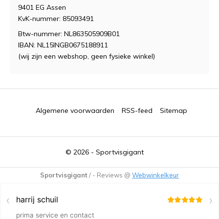
9401 EG Assen
KvK-nummer: 85093491
Btw-nummer: NL863505909B01
IBAN: NL15INGB0675188911
(wij zijn een webshop, geen fysieke winkel)
Algemene voorwaarden
RSS-feed
Sitemap
© 2026 -
Sportvisgigant
Sportvisgigant
/
-
Reviews @
Webwinkelkeur