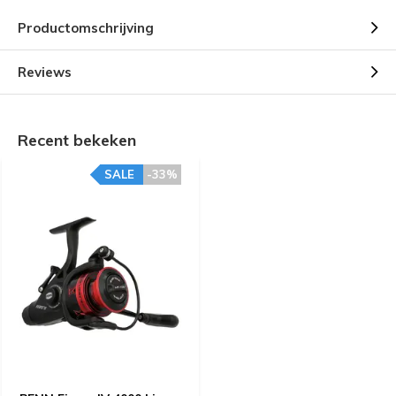
Productomschrijving
Reviews
Recent bekeken
SALE
-33%