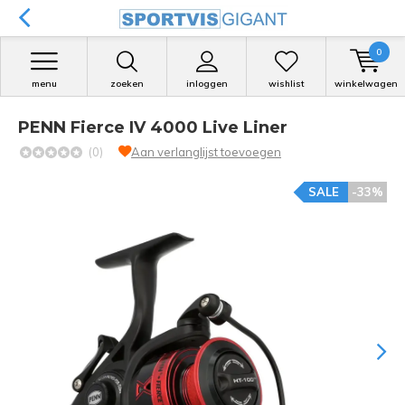
0
menu
zoeken
inloggen
wishlist
winkelwagen
PENN Fierce IV 4000 Live Liner
(0)
Aan verlanglijst toevoegen
SALE
-33%