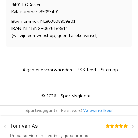
9401 EG Assen
KvK-nummer: 85093491
Btw-nummer: NL863505909B01
IBAN: NL15INGB0675188911
(wij zijn een webshop, geen fysieke winkel)
Algemene voorwaarden
RSS-feed
Sitemap
© 2026 -
Sportvisgigant
Sportvisgigant
/
-
Reviews @
Webwinkelkeur