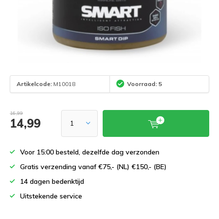
Artikelcode:
M10018
Voorraad: 5
16,99
14,99
Voor 15:00 besteld, dezelfde dag verzonden
Gratis verzending vanaf €75,- (NL) €150,- (BE)
14 dagen bedenktijd
Uitstekende service