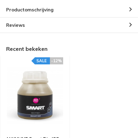
Productomschrijving
Reviews
Recent bekeken
SALE
-12%