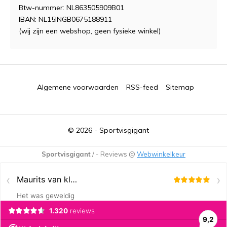
Btw-nummer: NL863505909B01
IBAN: NL15INGB0675188911
(wij zijn een webshop, geen fysieke winkel)
Algemene voorwaarden
RSS-feed
Sitemap
© 2026 -
Sportvisgigant
Sportvisgigant
/
-
Reviews @
Webwinkelkeur