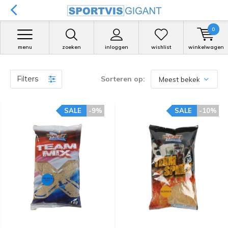
0
menu
zoeken
inloggen
wishlist
winkelwagen
Filters
Sorteren op:
SALE
-9%
SALE
-10%