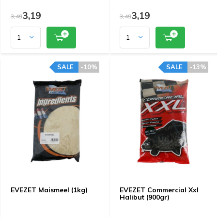
3,19
3,19
3,49
3,49
SALE
-10%
SALE
-13%
EVEZET Maismeel (1kg)
EVEZET Commercial Xxl
Halibut (900gr)