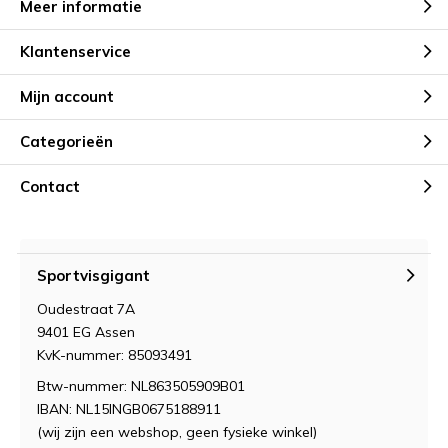
Meer informatie
Klantenservice
Mijn account
Categorieën
Contact
Sportvisgigant
Oudestraat 7A
9401 EG Assen
KvK-nummer: 85093491
Btw-nummer: NL863505909B01
IBAN: NL15INGB0675188911
(wij zijn een webshop, geen fysieke winkel)