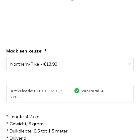
Maak een keuze:
*
Artikelcode:
BCRT-CLTMR-JP-
Voorraad: 4
7802
* Lengte; 4.2 cm
* Gewicht; 6 gram
* Duikdiepte; 0.5 tot 1.5 meter
* Drijvend