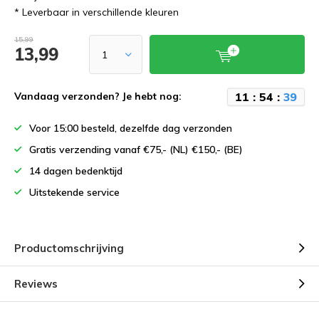
* Leverbaar in verschillende kleuren
15,99
13,99
1
1
:
5
4
:
3
9
Vandaag verzonden? Je hebt nog:
Voor 15:00 besteld, dezelfde dag verzonden
Gratis verzending vanaf €75,- (NL) €150,- (BE)
14 dagen bedenktijd
Uitstekende service
Productomschrijving
Reviews