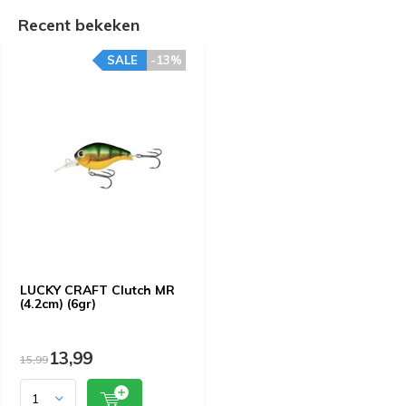
Recent bekeken
SALE
-13%
LUCKY CRAFT Clutch MR
(4.2cm) (6gr)
13,99
15,99