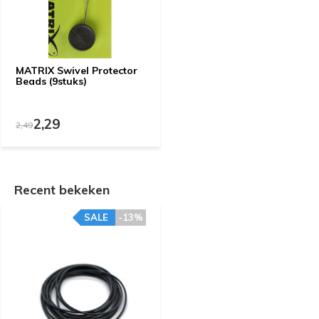
MATRIX Swivel Protector
Beads (9stuks)
2,29
2,49
Recent bekeken
SALE
-13%