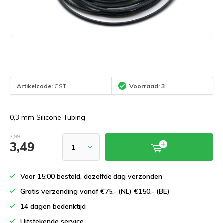
Artikelcode:
GST
Voorraad: 3
0,3 mm Silicone Tubing
3,99
3,49
Voor 15:00 besteld, dezelfde dag verzonden
Gratis verzending vanaf €75,- (NL) €150,- (BE)
14 dagen bedenktijd
Uitstekende service