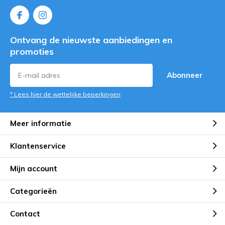
Ontvang de nieuwste aanbiedingen en
promoties
Abonneer
* Lees hier de wettelijke beperkingen
Meer informatie
Klantenservice
Mijn account
Categorieën
Contact