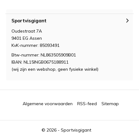
Sportvisgigant
Oudestraat 7A
9401 EG Assen
KvK-nummer: 85093491
Btw-nummer: NL863505909B01
IBAN: NL15INGB0675188911
(wij zijn een webshop, geen fysieke winkel)
Algemene voorwaarden
RSS-feed
Sitemap
© 2026 -
Sportvisgigant