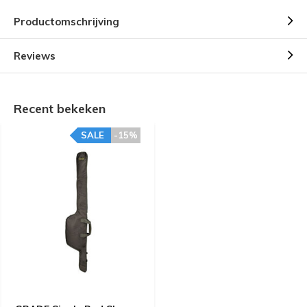
Productomschrijving
Reviews
Recent bekeken
SALE
-15%