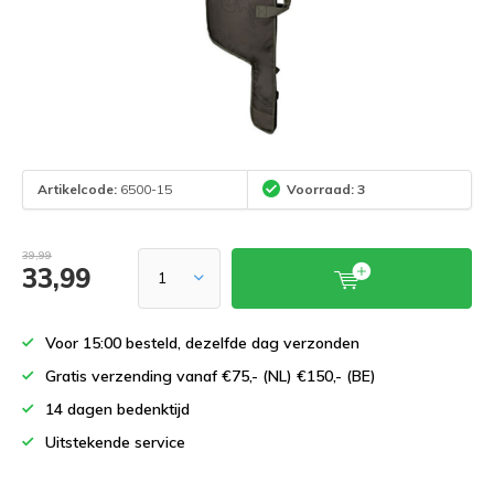
Artikelcode:
6500-15
Voorraad: 3
39,99
33,99
Voor 15:00 besteld, dezelfde dag verzonden
Gratis verzending vanaf €75,- (NL) €150,- (BE)
14 dagen bedenktijd
Uitstekende service