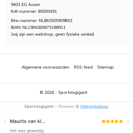
9401 EG Assen
KvK-nummer: 85093491
Btw-nummer: NL863505909B01
IBAN: NL15INGB0675188911
(wij zijn een webshop, geen fysieke winkel)
Algemene voorwaarden
RSS-feed
Sitemap
© 2026 -
Sportvisgigant
Sportvisgigant
/
-
Reviews @
Webwinkelkeur