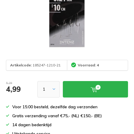
Artikelcode:
185247-1210-21
Voorraad: 4
5,29
4,99
Voor 15:00 besteld, dezelfde dag verzonden
Gratis verzending vanaf €75,- (NL) €150,- (BE)
14 dagen bedenktijd
Uitstekende service