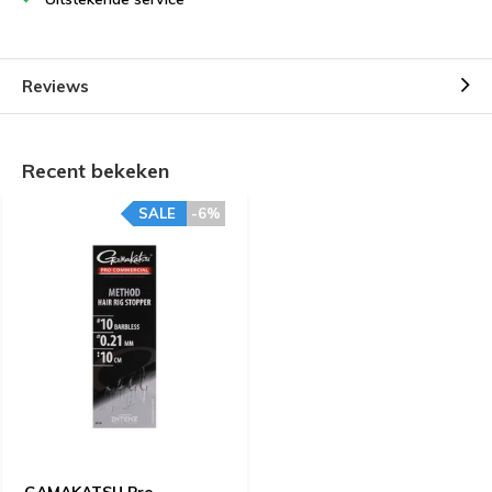
Reviews
Recent bekeken
SALE
-6%
GAMAKATSU Pro