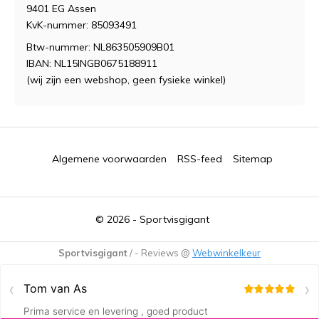
9401 EG Assen
KvK-nummer: 85093491
Btw-nummer: NL863505909B01
IBAN: NL15INGB0675188911
(wij zijn een webshop, geen fysieke winkel)
Algemene voorwaarden
RSS-feed
Sitemap
© 2026 -
Sportvisgigant
Sportvisgigant
/
-
Reviews @
Webwinkelkeur