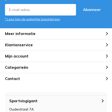
Abonneer
* Lees hier de wettelijke beperkingen
Meer informatie
Klantenservice
Mijn account
Categorieën
Contact
Sportvisgigant
Oudestraat 7A