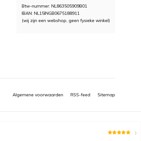
Btw-nummer: NL863505909B01
IBAN: NL15INGB0675188911
(wij zijn een webshop, geen fysieke winkel)
Algemene voorwaarden
RSS-feed
Sitemap