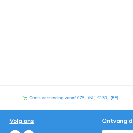
Gratis verzending vanaf €75,- (NL) €150,- (BE)
Volg ons
Ontvang d