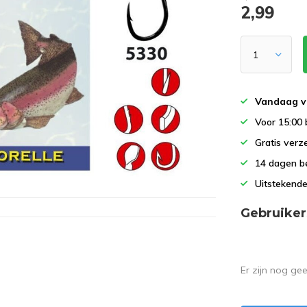
2,99
Vandaag v
Voor 15:00 
Gratis verz
14 dagen b
Uitstekende
Gebruiker
Er zijn nog ge