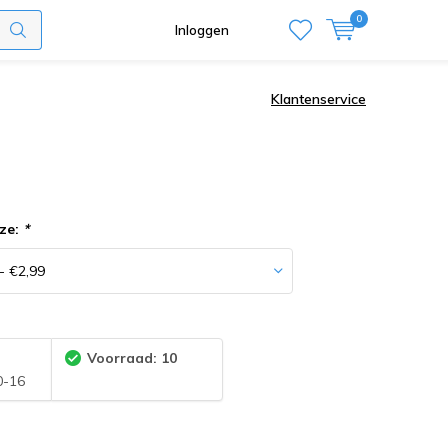
0
Inloggen
Klantenservice
ze:
*
:
Voorraad: 10
0-16