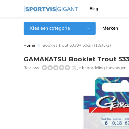
Blog
Kies een categorie
Merken
Home
Booklet Trout 5330R 60cm (10stuks)
GAMAKATSU Booklet Trout 533
Reviews:
Je beoordeling toevoegen
(0)