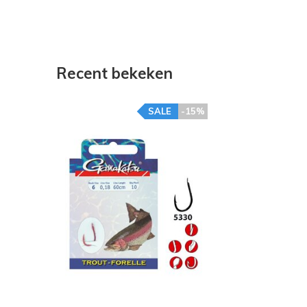
Recent bekeken
SALE
-15%