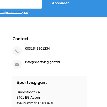
Abonneer
ttelijke beperkingen
Contact
0031643901234
info@sportvisgigant.nl
Sportvisgigant
Oudestraat 7A
9401 EG Assen
KvK-nummer: 85093491