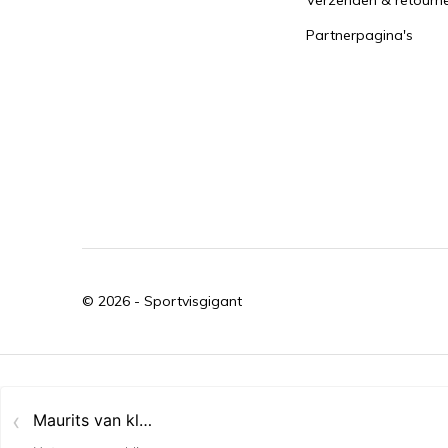
Verzenden & retourn
Partnerpagina's
© 2026 -
Sportvisgigant