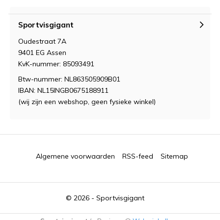
Sportvisgigant
Oudestraat 7A
9401 EG Assen
KvK-nummer: 85093491
Btw-nummer: NL863505909B01
IBAN: NL15INGB0675188911
(wij zijn een webshop, geen fysieke winkel)
Algemene voorwaarden
RSS-feed
Sitemap
© 2026 -
Sportvisgigant