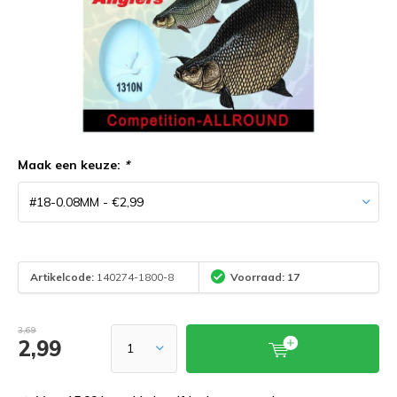
Maak een keuze:
*
Artikelcode:
140274-1800-8
Voorraad: 17
3,69
2,99