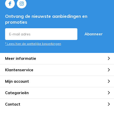
Ontvang de nieuwste aanbiedingen en
promoties
Abonneer
* Lees hier de wettelijke beperkingen
Meer informatie
Klantenservice
Mijn account
Categorieën
Contact