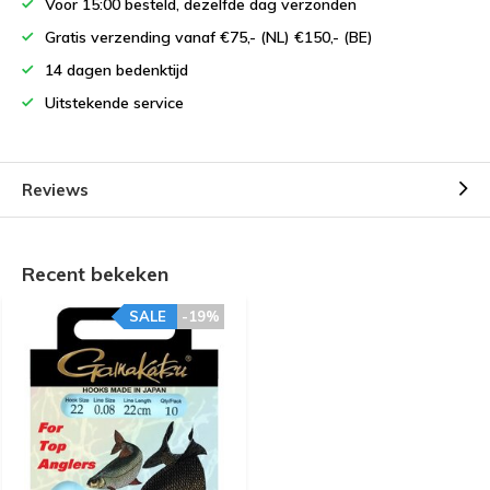
Voor 15:00 besteld, dezelfde dag verzonden
Gratis verzending vanaf €75,- (NL) €150,- (BE)
14 dagen bedenktijd
Uitstekende service
Reviews
Recent bekeken
SALE
-19%