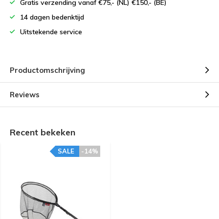
Gratis verzending vanaf €75,- (NL) €150,- (BE)
14 dagen bedenktijd
Uitstekende service
Productomschrijving
Reviews
Recent bekeken
SALE
-14%