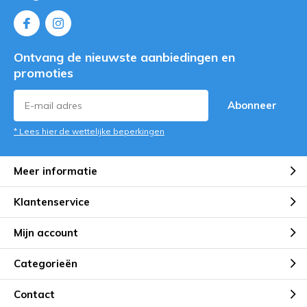
Ontvang de nieuwste aanbiedingen en
promoties
Abonneer
* Lees hier de wettelijke beperkingen
Meer informatie
Klantenservice
Mijn account
Categorieën
Contact