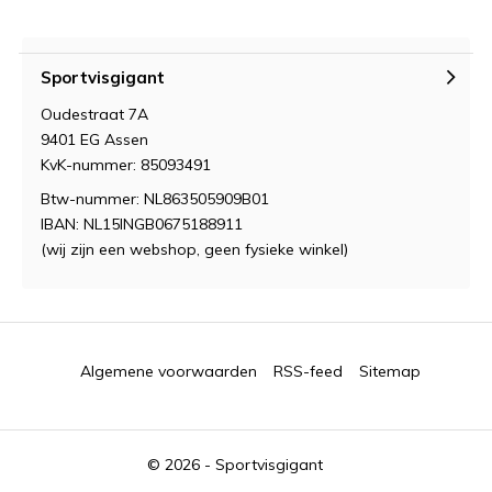
Sportvisgigant
Oudestraat 7A
9401 EG Assen
KvK-nummer: 85093491
Btw-nummer: NL863505909B01
IBAN: NL15INGB0675188911
(wij zijn een webshop, geen fysieke winkel)
Algemene voorwaarden
RSS-feed
Sitemap
© 2026 -
Sportvisgigant