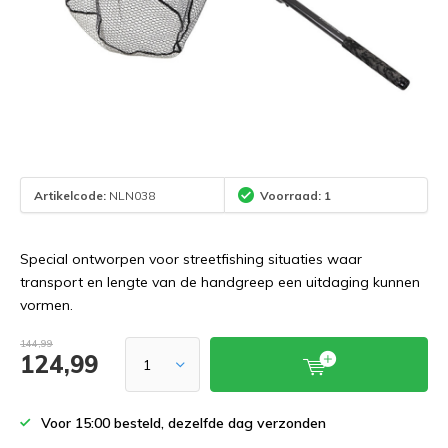
Artikelcode:
NLN038
Voorraad: 1
Special ontworpen voor streetfishing situaties waar
transport en lengte van de handgreep een uitdaging kunnen
vormen.
144,99
124,99
Voor 15:00 besteld, dezelfde dag verzonden