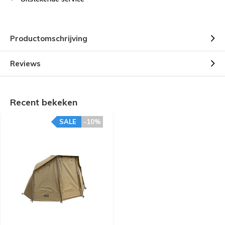
Productomschrijving
Reviews
Recent bekeken
SALE
-10%