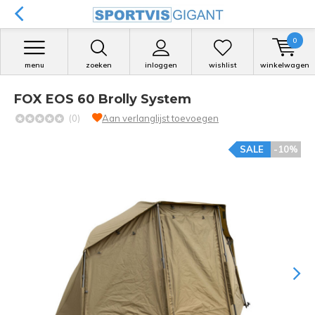
0
menu
zoeken
inloggen
wishlist
winkelwagen
FOX EOS 60 Brolly System
(0)
Aan verlanglijst toevoegen
SALE
-10%