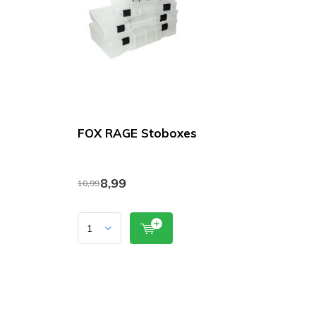
FOX RAGE Stoboxes
8,99
10,99