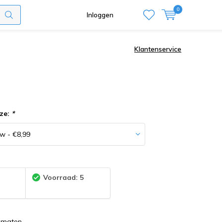
0
Inloggen
Klantenservice
ze:
*
:
Voorraad: 5
2 maten