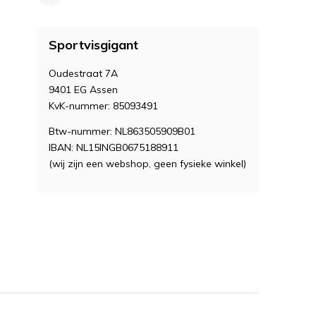
Sportvisgigant
Oudestraat 7A
9401 EG Assen
KvK-nummer: 85093491
Btw-nummer: NL863505909B01
IBAN: NL15INGB0675188911
(wij zijn een webshop, geen fysieke winkel)