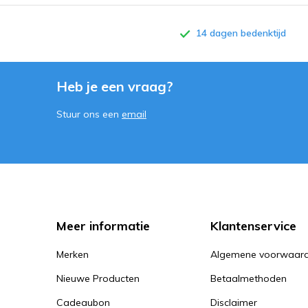
14 dagen bedenktijd
Heb je een vraag?
Stuur ons een
email
Meer informatie
Klantenservice
Merken
Algemene voorwaar
Nieuwe Producten
Betaalmethoden
Cadeaubon
Disclaimer