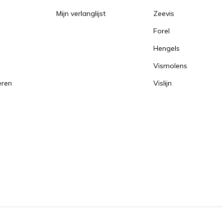
Mijn verlanglijst
Zeevis
Forel
Hengels
Vismolens
eren
Vislijn