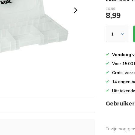
10,99
8,99
Vandaag v
Voor 15:00 
Gratis verz
14 dagen b
Uitstekende
Gebruiker
Er zijn nog ge