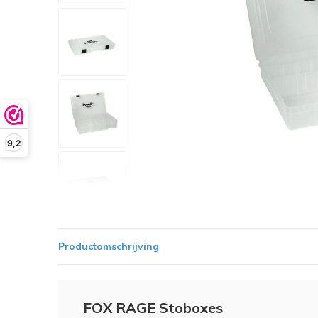
9,2
Productomschrijving
FOX RAGE Stoboxes