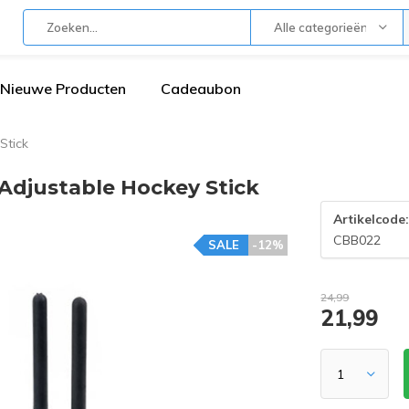
Alle categorieën
Nieuwe Producten
Cadeaubon
Stick
Adjustable Hockey Stick
Artikelcode
CBB022
SALE
-12%
24,99
21,99