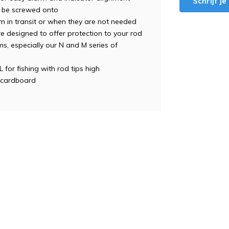
Schrijf j
o be screwed onto
m in transit or when they are not needed
e designed to offer protection to your rod
s, especially our N and M series of
 for fishing with rod tips high
 cardboard