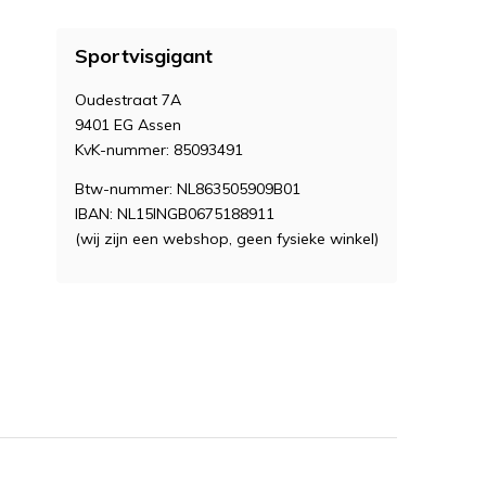
Sportvisgigant
Oudestraat 7A
9401 EG Assen
KvK-nummer: 85093491
Btw-nummer: NL863505909B01
IBAN: NL15INGB0675188911
(wij zijn een webshop, geen fysieke winkel)