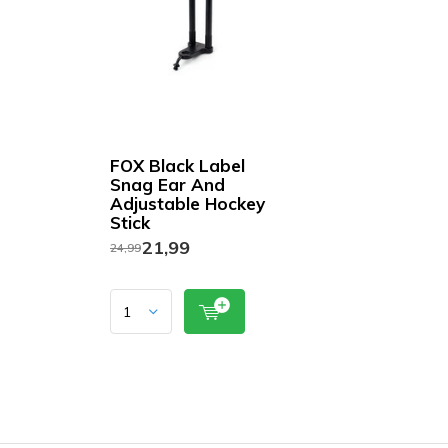
FOX Black Label
Snag Ear And
Adjustable Hockey
Stick
21,99
24,99