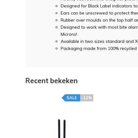
Designed for Black Label indicators t
Ears can be unscrewed to protect the
Rubber over moulds on the top half ar
Designed to work with most bite alarm
Microns!
Available in two sizes standard and XL
Packaging made from 100% recycled
Recent bekeken
SALE
-12%