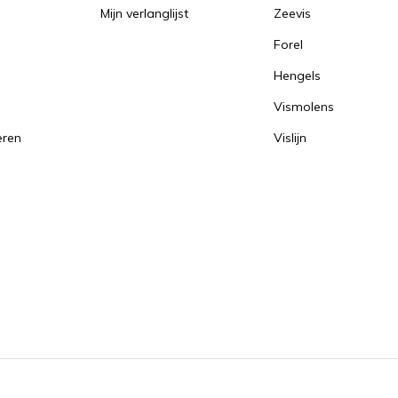
Mijn verlanglijst
Zeevis
Forel
Hengels
Vismolens
eren
Vislijn