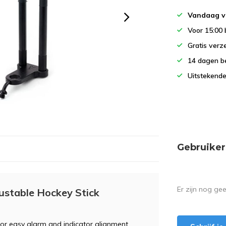
Vandaag v
Voor 15:00 
Gratis verz
14 dagen b
Uitstekende
Gebruiker
Er zijn nog ge
ustable Hockey Stick
 for easy alarm and indicator alignment