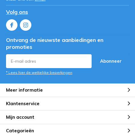
Volg ons
Ontvang de nieuwste aanbiedingen en
promoties
Abonneer
* Lees hier de wettelijke beperkingen
Meer informatie
Klantenservice
Mijn account
Categorieën