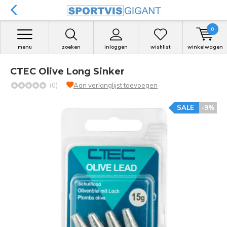
0
menu
zoeken
inloggen
wishlist
winkelwagen
CTEC Olive Long Sinker
(0)
Aan verlanglijst toevoegen
SALE
-9%