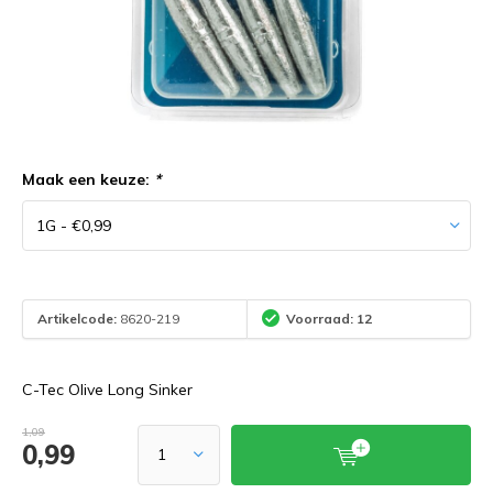
Maak een keuze:
*
Artikelcode:
8620-219
Voorraad: 12
C-Tec Olive Long Sinker
1,09
0,99