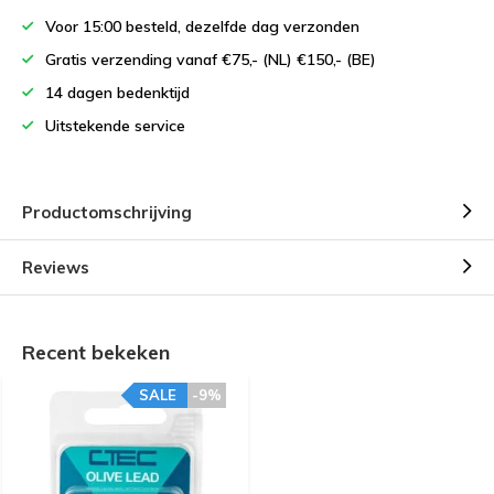
Voor 15:00 besteld, dezelfde dag verzonden
Gratis verzending vanaf €75,- (NL) €150,- (BE)
14 dagen bedenktijd
Uitstekende service
Productomschrijving
Reviews
Recent bekeken
SALE
-9%