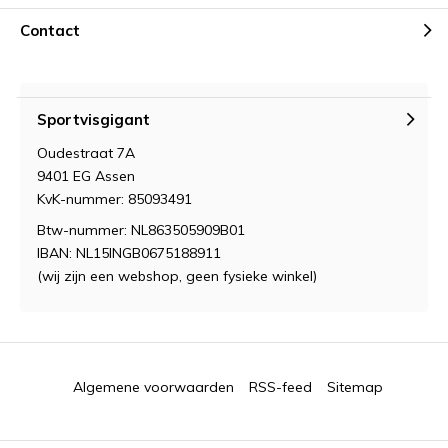
Contact
Sportvisgigant
Oudestraat 7A
9401 EG Assen
KvK-nummer: 85093491
Btw-nummer: NL863505909B01
IBAN: NL15INGB0675188911
(wij zijn een webshop, geen fysieke winkel)
Algemene voorwaarden
RSS-feed
Sitemap