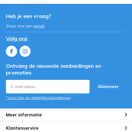
Heb je een vraag?
Stuur ons een
email
Volg ons
Ontvang de nieuwste aanbiedingen en
promoties
Abonneer
* Lees hier de wettelijke beperkingen
Meer informatie
Klantenservice