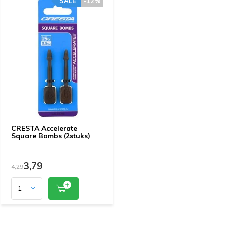
SALE
-12%
CRESTA Accelerate
Square Bombs (2stuks)
3,79
4,29