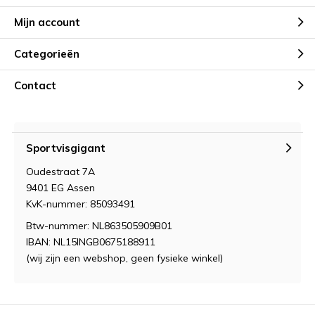
Mijn account
Categorieën
Contact
Sportvisgigant
Oudestraat 7A
9401 EG Assen
KvK-nummer: 85093491
Btw-nummer: NL863505909B01
IBAN: NL15INGB0675188911
(wij zijn een webshop, geen fysieke winkel)