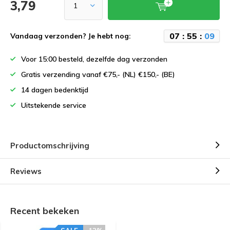
3,79
0
7
:
5
5
:
0
9
Vandaag verzonden? Je hebt nog:
Voor 15:00 besteld, dezelfde dag verzonden
Gratis verzending vanaf €75,- (NL) €150,- (BE)
14 dagen bedenktijd
Uitstekende service
Productomschrijving
Reviews
Recent bekeken