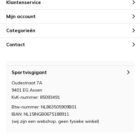
Klantenservice
Mijn account
Categorieën
Contact
Sportvisgigant
Oudestraat 7A
9401 EG Assen
KvK-nummer: 85093491
Btw-nummer: NL863505909B01
IBAN: NL15INGB0675188911
(wij zijn een webshop, geen fysieke winkel)