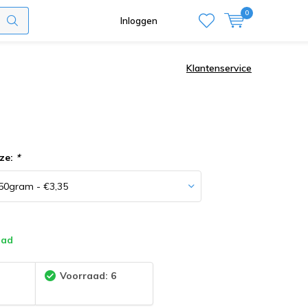
0
Inloggen
Klantenservice
ze:
*
aad
:
Voorraad: 6