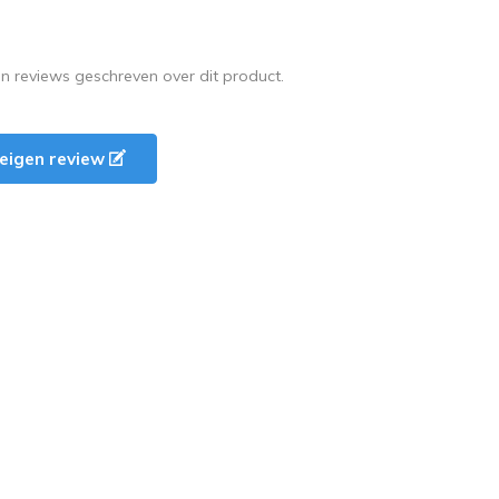
en reviews geschreven over dit product.
e eigen review