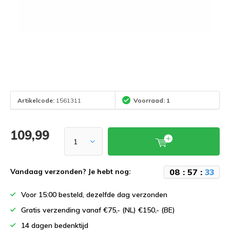
Artikelcode:
1561311
Voorraad: 1
109,99
0
8
:
5
7
:
3
3
Vandaag verzonden? Je hebt nog:
Voor 15:00 besteld, dezelfde dag verzonden
Gratis verzending vanaf €75,- (NL) €150,- (BE)
14 dagen bedenktijd