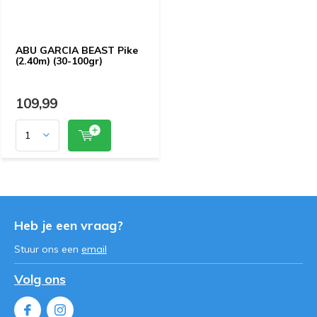
ABU GARCIA BEAST Pike
(2.40m) (30-100gr)
109,99
Heb je een vraag?
Stuur ons een
email
Volg ons