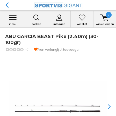
0
menu
zoeken
inloggen
wishlist
winkelwagen
ABU GARCIA BEAST Pike (2.40m) (30-
100gr)
(0)
Aan verlanglijst toevoegen