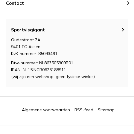
Contact
Sportvisgigant
Oudestraat 7A
9401 EG Assen
KvK-nummer: 85093491
Btw-nummer: NL863505909B01
IBAN: NL15INGB0675188911
(wij zijn een webshop, geen fysieke winkel)
Algemene voorwaarden
RSS-feed
Sitemap