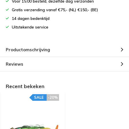
Voor 15:00 besteld, dezelfde dag verzonden
Gratis verzending vanaf €75,- (NL) €150,- (BE)
14 dagen bedenktijd
Uitstekende service
Productomschrijving
Reviews
Recent bekeken
SALE
-20%