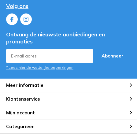
Volg ons
Ontvang de nieuwste aanbiedingen en
promoties
Abonneer
* Lees hier de wettelijke beperkingen
Meer informatie
Klantenservice
Mijn account
Categorieën