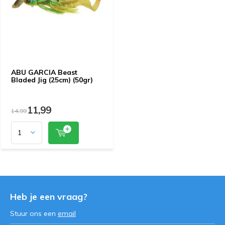
ABU GARCIA Beast
Bladed Jig (25cm) (50gr)
11,99
14,99
Heb je een vraag?
Stuur ons een
email