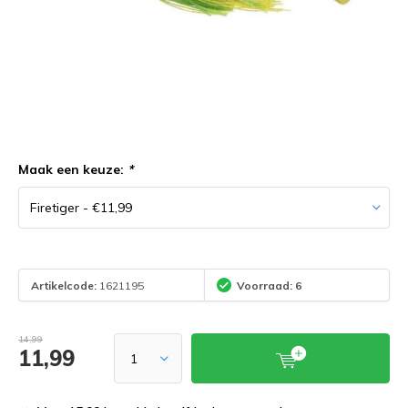
Maak een keuze:
*
Artikelcode:
1621195
Voorraad: 6
14,99
11,99