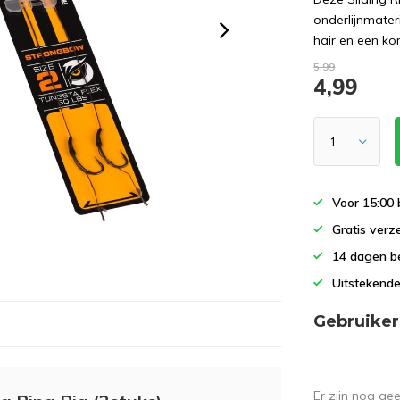
onderlijnmater
hair en een kor
5,99
4,99
Voor 15:00 
Gratis verz
14 dagen b
Uitstekende
Gebruiker
Er zijn nog ge