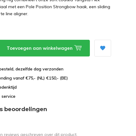
iaal met een Pole Position Strongbow haak, een sliding
te line aligner.
Toevoegen aan winkelwagen
besteld, dezelfde dag verzonden
ending vanaf €75,- (NL) €150,- (BE)
edenktijd
 service
s beoordelingen
en reviews geschreven over dit product.