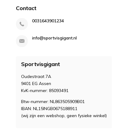
Contact
0031643901234
info@sportvisgigant.nl
Sportvisgigant
Oudestraat 7A
9401 EG Assen
KvK-nummer: 85093491
Btw-nummer: NL863505909B01
IBAN: NL15INGB0675188911
(wij zijn een webshop, geen fysieke winkel)