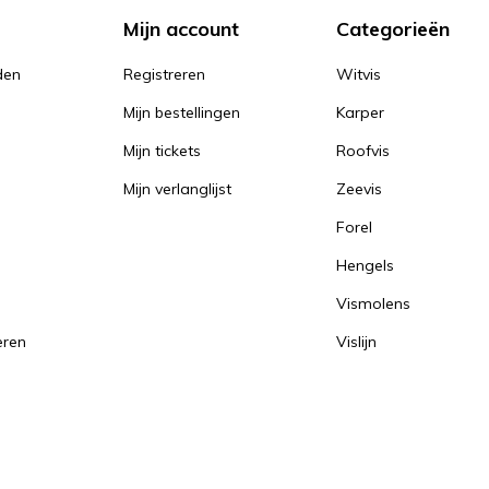
Mijn account
Categorieën
den
Registreren
Witvis
Mijn bestellingen
Karper
Mijn tickets
Roofvis
Mijn verlanglijst
Zeevis
Forel
Hengels
Vismolens
eren
Vislijn