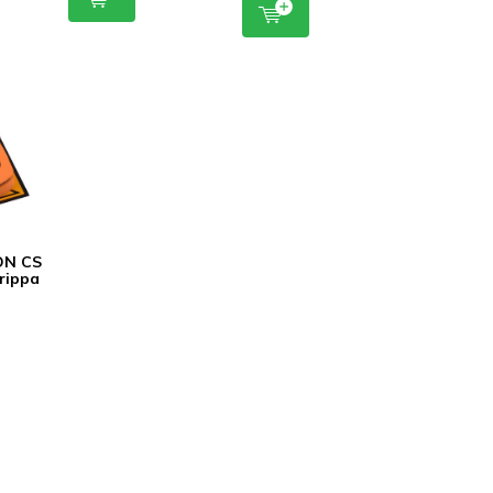
ON CS
rippa