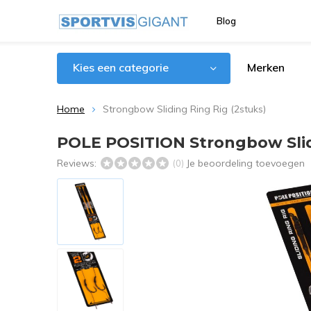
Blog
Kies een categorie
Merken
Home
Strongbow Sliding Ring Rig (2stuks)
POLE POSITION Strongbow Slidi
Reviews:
Je beoordeling toevoegen
(0)