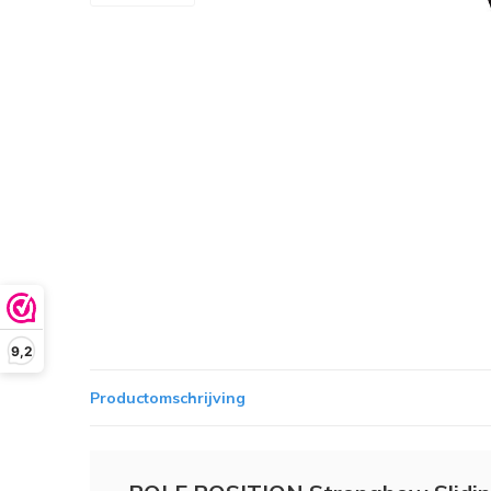
9,2
Productomschrijving