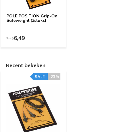
POLE POSITION Grip-On
Safeweight (3stuks)
6,49
7,49
Recent bekeken
SALE
-23%