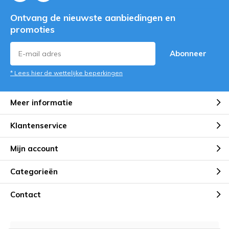
Ontvang de nieuwste aanbiedingen en
promoties
Abonneer
* Lees hier de wettelijke beperkingen
Meer informatie
Klantenservice
Mijn account
Categorieën
Contact