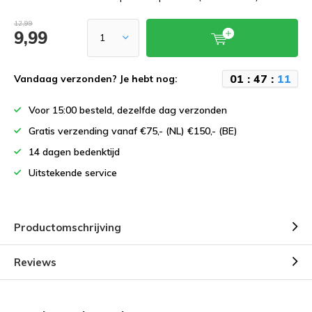
12,99
9,99
0
1
:
4
7
:
1
0
Vandaag verzonden? Je hebt nog:
Voor 15:00 besteld, dezelfde dag verzonden
Gratis verzending vanaf €75,- (NL) €150,- (BE)
14 dagen bedenktijd
Uitstekende service
Productomschrijving
Reviews