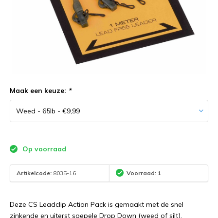
Maak een keuze:
*
Op voorraad
Artikelcode:
8035-16
Voorraad: 1
Deze CS Leadclip Action Pack is gemaakt met de snel
zinkende en uiterst soepele Drop Down (weed of silt).