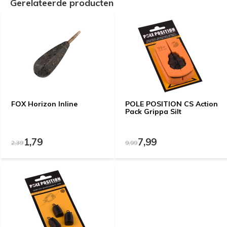
Gerelateerde producten
FOX Horizon Inline
POLE POSITION CS Action
Pack Grippa Silt
1,79
7,99
2,39
9,99