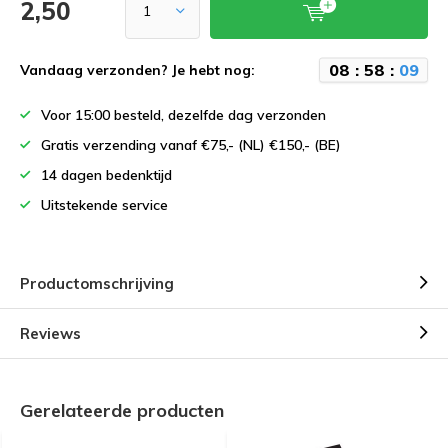
2,50
0
8
:
5
8
:
0
8
Vandaag verzonden? Je hebt nog:
Voor 15:00 besteld, dezelfde dag verzonden
Gratis verzending vanaf €75,- (NL) €150,- (BE)
14 dagen bedenktijd
Uitstekende service
Productomschrijving
Reviews
Gerelateerde producten