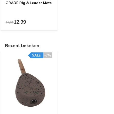
GRADE Rig & Leader Mate
12,99
14,99
Recent bekeken
SALE
-7%