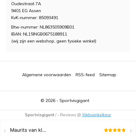
Oudestraat 7A
9401 EG Assen
KvK-nummer: 85093491
Btw-nummer: NL863505909B01
IBAN: NL15INGB0675188911
(wij zijn een webshop, geen fysieke winkel)
Algemene voorwaarden
RSS-feed
Sitemap
© 2026 -
Sportvisgigant
Sportvisgigant
/
-
Reviews @
Webwinkelkeur