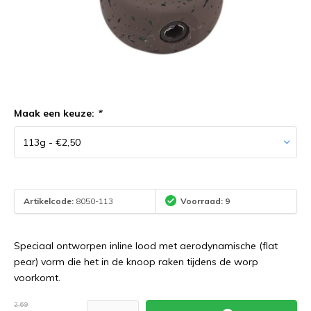
Maak een keuze:
*
Artikelcode:
8050-113
Voorraad: 9
Speciaal ontworpen inline lood met aerodynamische (flat
pear) vorm die het in de knoop raken tijdens de worp
voorkomt.
2,69