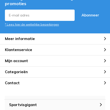
promoties
Abonneer
* Lees hier de wettelijke beperkingen
Meer informatie
Klantenservice
Mijn account
Categorieën
Contact
Sportvisgigant