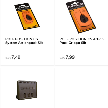
POLE POSITION CS
POLE POSITION CS Action
System Actionpack Silt
Pack Grippa Silt
7,49
7,99
8,99
9,99