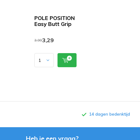
POLE POSITION
Easy Butt Grip
3,29
3,99
14 dagen bedenktijd
Heb je een vraag?