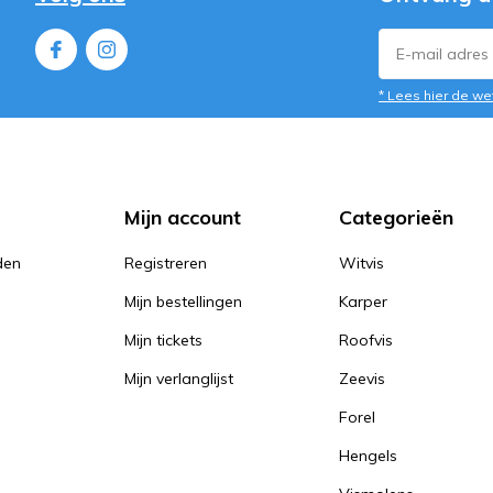
* Lees hier de we
Mijn account
Categorieën
den
Registreren
Witvis
Mijn bestellingen
Karper
Mijn tickets
Roofvis
Mijn verlanglijst
Zeevis
Forel
Hengels