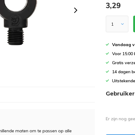
3,29
Vandaag v
Voor 15:00 
Gratis verz
14 dagen b
Uitstekende
Gebruiker
Er zijn nog ge
schillende maten om te passen op alle