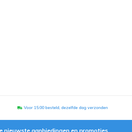
Voor 15:00 besteld, dezelfde dag verzonden
e nieuwste aanbiedingen en promoties