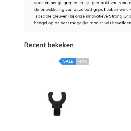
soorten hengelgrepen en zijn gemaakt van robuust
de ontwikkeling van deze butt grips hebben we e
(speciale gleuven) bij onze innovatieve Strong Gri
hengel op de best mogelijke manier wilt beveiligen
Recent bekeken
SALE
-18%