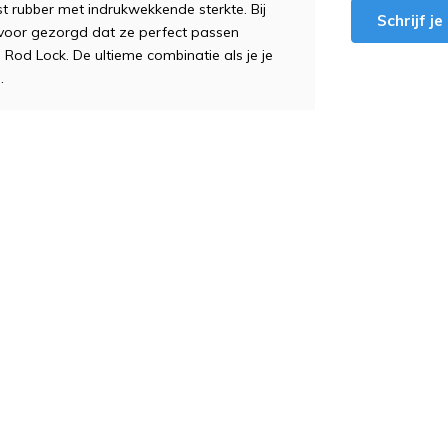
 rubber met indrukwekkende sterkte. Bij
Schrijf j
rvoor gezorgd dat ze perfect passen
p Rod Lock. De ultieme combinatie als je je
.