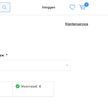
0
Inloggen
Klantenservice
ze:
*
:
Voorraad: 4