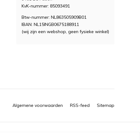
KvK-nummer: 85093491
Btw-nummer: NL863505909B01
IBAN: NL15INGB0675188911
(wij zijn een webshop, geen fysieke winkel)
Algemene voorwaarden
RSS-feed
Sitemap