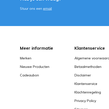
Stuur ons een
email
Meer informatie
Klantenservice
Merken
Algemene voorwaar
Nieuwe Producten
Betaalmethoden
Cadeaubon
Disclaimer
Klantenservice
Klachtenregeling
Privacy Policy