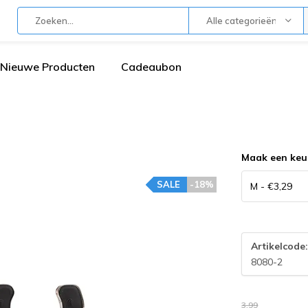
Alle categorieën
Nieuwe Producten
Cadeaubon
Maak een keu
SALE
-18%
Artikelcode
8080-2
3,99