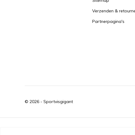
Sitemap
Verzenden & retourn
Partnerpagina's
© 2026 -
Sportvisgigant